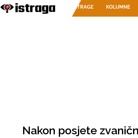
ISTRAGE
KOLUMNE
Nakon posjete zvanični