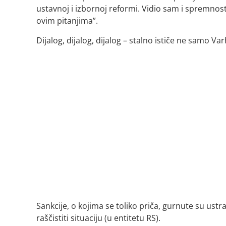
ustavnoj i izbornoj reformi. Vidio sam i spremnost
ovim pitanjima”.
Dijalog, dijalog, dijalog – stalno ističe ne samo Varh
Sankcije, o kojima se toliko priča, gurnute su ust
raščistiti situaciju (u entitetu RS).