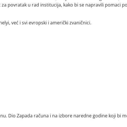
 za povratak u rad institucija, kako bi se napravili pomaci p
elyi, već i svi evropski i američki zvaničnici.
ranu. Dio Zapada računa i na izbore naredne godine koji bi m