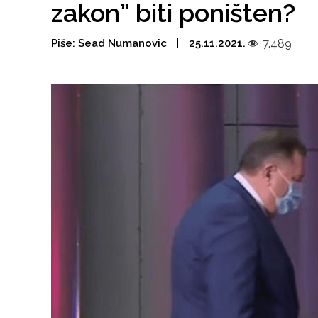
zakon” biti poništen?
Piše:
Sead Numanovic
25.11.2021.
7.489