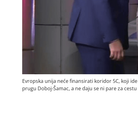
Evropska unija neće finansirati koridor 5C, koji ide 
prugu Doboj-Šamac, a ne daju se ni pare za cestu F