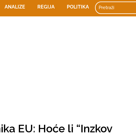
ANALIZE
REGIJA
POLITIKA
ka EU: Hoće li “Inzkov