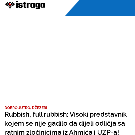
DOBRO JUTRO, DŽEZERI
Rubbish, full rubbish: Visoki predstavnik
kojem se nije gadilo da dijeli odličja sa
ratnim zločinicima iz Ahmića i UZP-a!