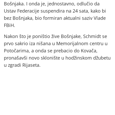
Bošnjaka. I onda je, jednostavno, odlučio da
Ustav Federacije suspendira na 24 sata, kako bi
bez Bošnjaka, bio formiran aktualni saziv Vlade
FBiH.
Nakon što je poništio žive Bošnjake, Schmidt se
prvo sakrio iza nišana u Memorijalnom centru u
Potočarima, a onda se prebacio do Kovača,
pronašavši novo sklonište u hodžinskom džubetu
u zgradi Rijaseta.