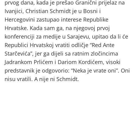
prvog dana, kada je prešao Granični prijelaz na
Ivanjici, Christian Schmidt je u Bosni i
Hercegovini zastupao interese Republike
Hrvatske. Kada sam ga, na njegovoj prvoj
konferenciji za medije u Sarajevu, upitao da li će
Republici Hrvatskoj vratiti odličje “Red Ante
Starčevića”, jer ga dijeli sa ratnim zločincima
Jadrankom Prlićem i Dariom Kordićem, visoki
predstavnik je odgovorio: “Neka je vrate oni”. Oni
nisu vratili. A nije ni Schmidt.