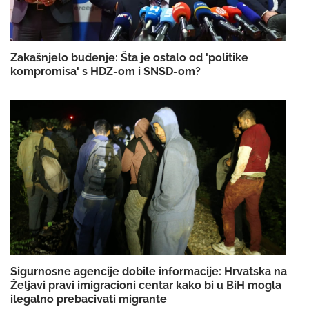
Zakašnjelo buđenje: Šta je ostalo od 'politike
kompromisa' s HDZ-om i SNSD-om?
Sigurnosne agencije dobile informacije: Hrvatska na
Željavi pravi imigracioni centar kako bi u BiH mogla
ilegalno prebacivati migrante