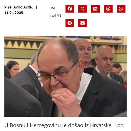
Piše:
Avdo Avdić
11.05.2026.
5.451
U Bosnu i Hercegovinu je došao iz Hrvatske. I od