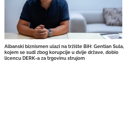
Albanski biznismen ulazi na tržište BiH: Gentian Sula,
kojem se sudi zbog korupcije u dvije države, dobio
licencu DERK-a za trgovinu strujom