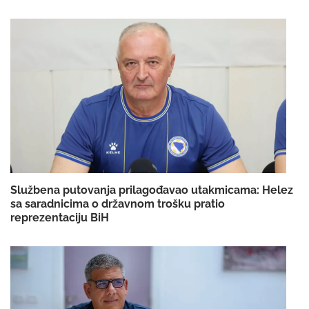
Službena putovanja prilagođavao utakmicama: Helez
sa saradnicima o državnom trošku pratio
reprezentaciju BiH