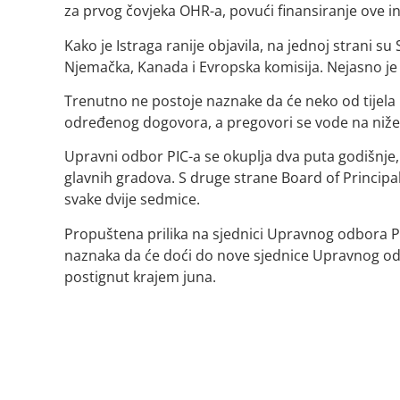
za prvog čovjeka OHR-a, povući finansiranje ove ins
Kako je Istraga ranije objavila, na jednoj strani su
Njemačka, Kanada i Evropska komisija. Nejasno je d
Trenutno ne postoje naznake da će neko od tijela P
određenog dogovora, a pregovori se vode na niž
Upravni odbor PIC-a se okuplja dva puta godišnje, 
glavnih gradova. S druge strane Board of Principa
svake dvije sedmice.
Propuštena prilika na sjednici Upravnog odbora P
naznaka da će doći do nove sjednice Upravnog odb
postignut krajem juna.