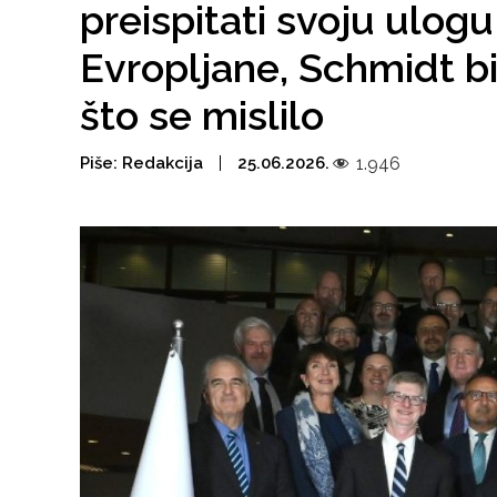
preispitati svoju ulogu
Evropljane, Schmidt b
što se mislilo
Piše:
Redakcija
25.06.2026.
1.946