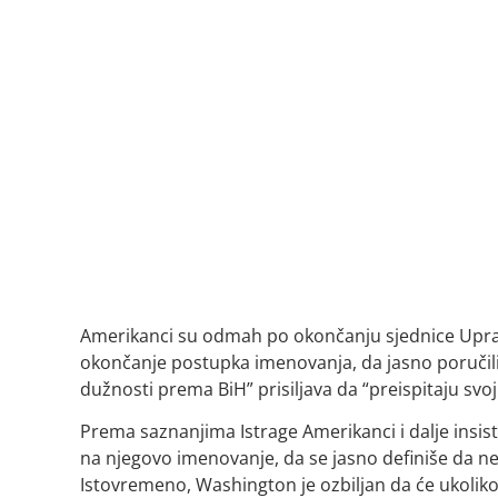
Amerikanci su odmah po okončanju sjednice Uprav
okončanje postupka imenovanja, da jasno poručili 
dužnosti prema BiH” prisiljava da “preispitaju s
Prema saznanjima Istrage Amerikanci i dalje insist
na njegovo imenovanje, da se jasno definiše da ne
Istovremeno, Washington je ozbiljan da će ukolik