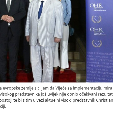
a evropske zemlje s ciljem da Vijeće za implementaciju mira
visokog predstavnika još uvijek nije donio očekivani rezultat
toji te bi s tim u vezi aktuelni visoki predstavnik Christia
iji.