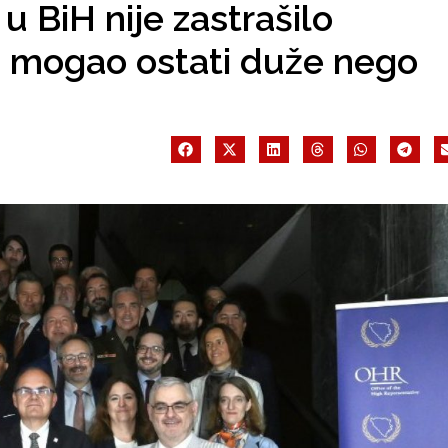
 u BiH nije zastrašilo
i mogao ostati duže nego