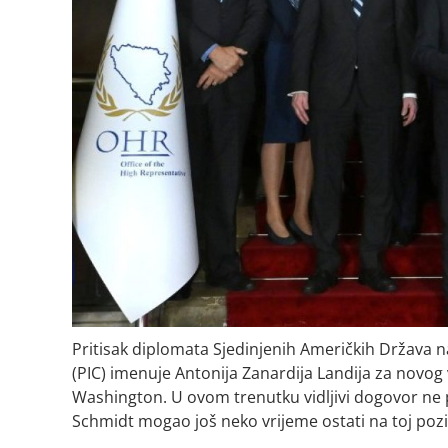
Pritisak diplomata Sjedinjenih Američkih Država n
(PIC) imenuje Antonija Zanardija Landija za novog 
Washington. U ovom trenutku vidljivi dogovor ne pos
Schmidt mogao još neko vrijeme ostati na toj pozic