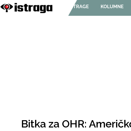
ISTRAGE
KOLUMNE
Bitka za OHR: Američk