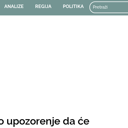
ANALIZE
REGIJA
POLITIKA
o upozorenje da će