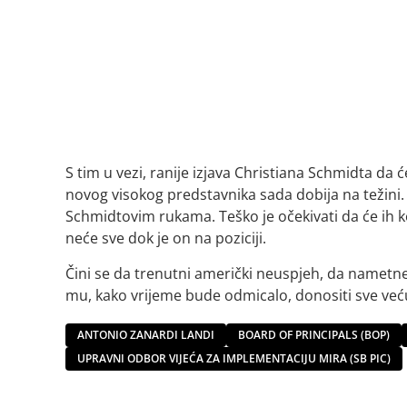
S tim u vezi, ranije izjava Christiana Schmidta da 
novog visokog predstavnika sada dobija na težini
Schmidtovim rukama. Teško je očekivati da će ih kori
neće sve dok je on na poziciji.
Čini se da trenutni američki neuspjeh, da nametn
mu, kako vrijeme bude odmicalo, donositi sve već
ANTONIO ZANARDI LANDI
BOARD OF PRINCIPALS (BOP)
UPRAVNI ODBOR VIJEĆA ZA IMPLEMENTACIJU MIRA (SB PIC)