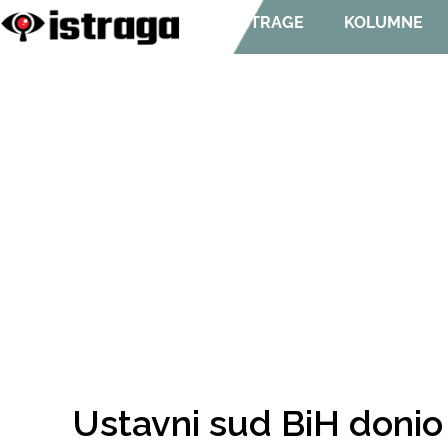
ISTRAGE
KOLUMNE
Ustavni sud BiH donio 