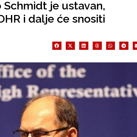
o Schmidt je ustavan,
HR i dalje će snositi