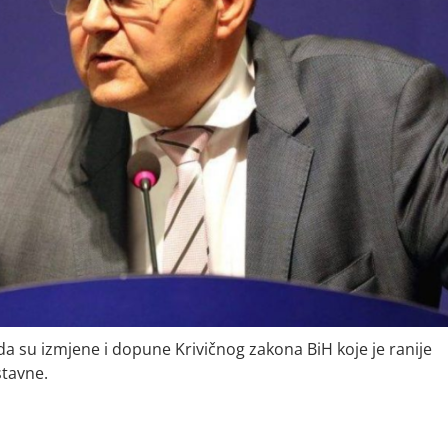
a su izmjene i dopune Krivičnog zakona BiH koje je ranije
stavne.