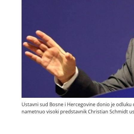
Ustavni sud Bosne i Hercegovine donio je odluku d
nametnuo visoki predstavnik Christian Schmidt u