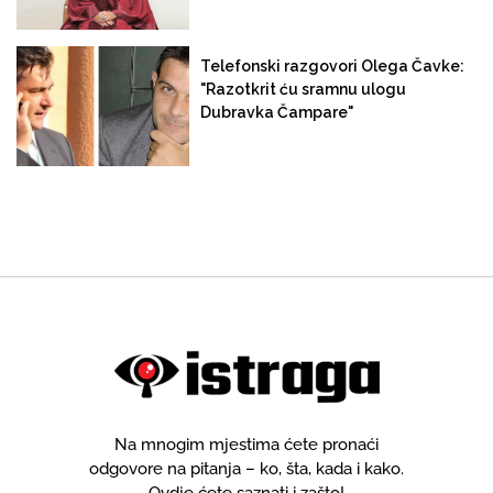
Telefonski razgovori Olega Čavke:
"Razotkrit ću sramnu ulogu
Dubravka Čampare"
Na mnogim mjestima ćete pronaći
odgovore na pitanja – ko, šta, kada i kako.