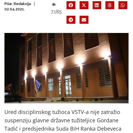
Piše:
Redakcija
02.04.2021.
7.185
Ured disciplinskog tužioca VSTV-a nije zatražio
suspenziju glavne državne tužiteljice Gordane
Tadić i predsjednika Suda BiH Ranka Debeveca