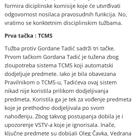
formira diciplinske komisije koje će utvrđivati
odgovornost nosilaca pravosudnih funkcija. No,
vratimo se konktetnim disciplinskim tužbama.
Prva tačka : TCMS
Tužba protiv Gordane Tadić sadrži tri tačke.
Prvom tačkom Gordana Tadić je tužena zbog
zloupotreba sistema TCMS koji automatski
dodjeljuje predmete. Iako je bila obavezana
Pravilnikom o TCMS-u, Tadićeva ovaj sistem
nikad nije koristila prilikom dodjeljivanja
predmeta. Koristila ga je tek za vođenje predmeta
koje je prethodno dodjeljivala po svom
nahođenju. Zbog takvog postupanja dobila je i
upozorenje VSTV-a koje je ignorisala. Inače,
ključne predmete su dobijali Oleg Čavka, Vedrana