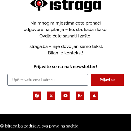
Na mnogim mjestima ćete pronaći
odgovore na pitanja – ko, šta, kada i kako.
Ovdje ćete saznati i zašto!
Istraga.ba – nije dovoljan samo tekst.
Bitan je kontekst!
Prijavite se na naš newsletter!
Prijavi se
© Istraga.ba zadržava sva prava na sadržaj