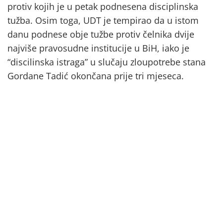
protiv kojih je u petak podnesena disciplinska
tužba. Osim toga, UDT je tempirao da u istom
danu podnese obje tužbe protiv čelnika dvije
najviše pravosudne institucije u BiH, iako je
“discilinska istraga” u slučaju zloupotrebe stana
Gordane Tadić okončana prije tri mjeseca.