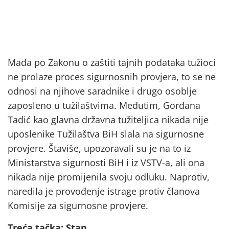
Mada po Zakonu o zaštiti tajnih podataka tužioci
ne prolaze proces sigurnosnih provjera, to se ne
odnosi na njihove saradnike i drugo osoblje
zaposleno u tužilaštvima. Međutim, Gordana
Tadić kao glavna državna tužiteljica nikada nije
uposlenike Tužilaštva BiH slala na sigurnosne
provjere. Štaviše, upozoravali su je na to iz
Ministarstva sigurnosti BiH i iz VSTV-a, ali ona
nikada nije promijenila svoju odluku. Naprotiv,
naredila je provođenje istrage protiv članova
Komisije za sigurnosne provjere.
Treća tačka: Stan