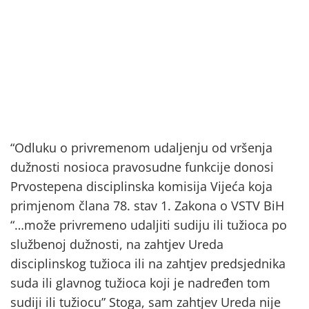
“Odluku o privremenom udaljenju od vršenja
dužnosti nosioca pravosudne funkcije donosi
Prvostepena disciplinska komisija Vijeća koja
primjenom člana 78. stav 1. Zakona o VSTV BiH
“…može privremeno udaljiti sudiju ili tužioca po
službenoj dužnosti, na zahtjev Ureda
disciplinskog tužioca ili na zahtjev predsjednika
suda ili glavnog tužioca koji je nadređen tom
sudiji ili tužiocu” Stoga, sam zahtjev Ureda nije