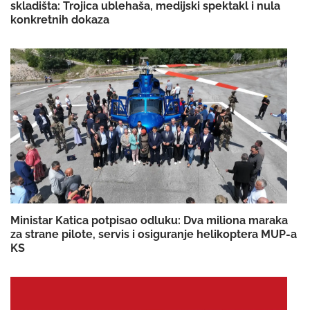
skladišta: Trojica ublehaša, medijski spektakl i nula
konkretnih dokaza
Ministar Katica potpisao odluku: Dva miliona maraka
za strane pilote, servis i osiguranje helikoptera MUP-a
KS