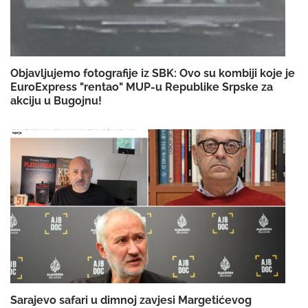
Objavljujemo fotografije iz SBK: Ovo su kombiji koje je
EuroExpress "rentao" MUP-u Republike Srpske za
akciju u Bugojnu!
Sarajevo safari u dimnoj zavjesi Margetićevog