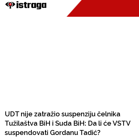
UDT nije zatražio suspenziju čelnika
Tužilaštva BiH i Suda BiH: Da li će VSTV
suspendovati Gordanu Tadić?