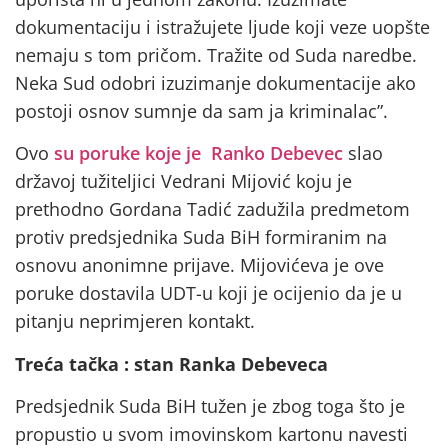
dokumentaciju i istražujete ljude koji veze uopšte
nemaju s tom pričom. Tražite od Suda naredbe.
Neka Sud odobri izuzimanje dokumentacije ako
postoji osnov sumnje da sam ja kriminalac”.
Ovo
su poruke koje je Ranko Debevec
slao
državoj tužiteljici Vedrani Mijović koju je
prethodno Gordana Tadić zadužila predmetom
protiv predsjednika Suda BiH formiranim na
osnovu anonimne prijave. Mijovićeva je ove
poruke dostavila UDT-u koji je ocijenio da je u
pitanju neprimjeren kontakt.
Treća tačka : stan Ranka Debeveca
Predsjednik Suda BiH tužen je zbog toga što je
propustio u svom imovinskom kartonu navesti