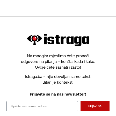
Na mnogim mjestima ćete pronaći
odgovore na pitanja – ko, šta, kada i kako.
Ovdje ćete saznati i zašto!
Istraga.ba – nije dovoljan samo tekst.
Bitan je kontekst!
Prijavite se na naš newsletter!
Prijavi se