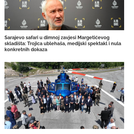
Sarajevo safari u dimnoj zavjesi Margetićevog
skladišta: Trojica ublehaša, medijski spektakl i nula
konkretnih dokaza