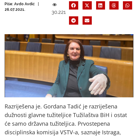
Piše:
Avdo Avdić
26.07.2021.
30.221
Razriješena je. Gordana Tadić je razriješena
dužnosti glavne tužiteljice Tužilaštva BiH i ostat
će samo državna tužiteljica. Prvostepena
disciplinska komisija VSTV-a, saznaje Istraga,