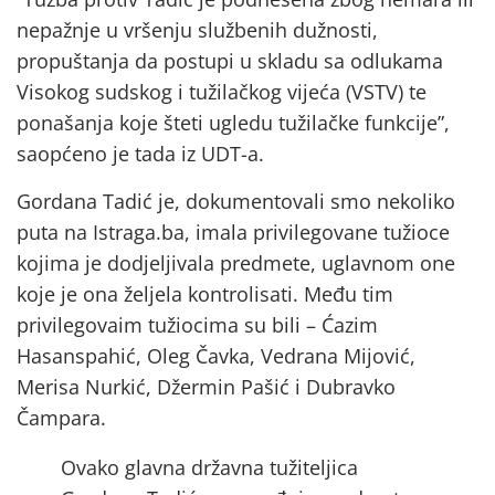
nepažnje u vršenju službenih dužnosti,
propuštanja da postupi u skladu sa odlukama
Visokog sudskog i tužilačkog vijeća (VSTV) te
ponašanja koje šteti ugledu tužilačke funkcije”,
saopćeno je tada iz UDT-a.
Gordana Tadić je, dokumentovali smo nekoliko
puta na Istraga.ba, imala privilegovane tužioce
kojima je dodjeljivala predmete, uglavnom one
koje je ona željela kontrolisati. Među tim
privilegovaim tužiocima su bili – Ćazim
Hasanspahić, Oleg Čavka, Vedrana Mijović,
Merisa Nurkić, Džermin Pašić i Dubravko
Čampara.
Ovako glavna državna tužiteljica