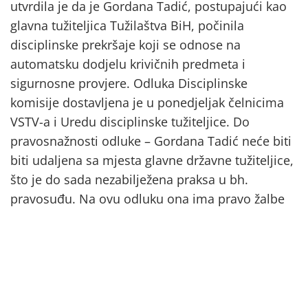
utvrdila je da je Gordana Tadić, postupajući kao
glavna tužiteljica Tužilaštva BiH, počinila
disciplinske prekršaje koji se odnose na
automatsku dodjelu krivičnih predmeta i
sigurnosne provjere. Odluka Disciplinske
komisije dostavljena je u ponedjeljak čelnicima
VSTV-a i Uredu disciplinske tužiteljice. Do
pravosnažnosti odluke – Gordana Tadić neće biti
biti udaljena sa mjesta glavne državne tužiteljice,
što je do sada nezabilježena praksa u bh.
pravosuđu. Na ovu odluku ona ima pravo žalbe