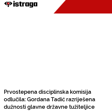
Prvostepena disciplinska komisija
odlučila: Gordana Tadić razriješena
dužnosti glavne državne tužiteljice