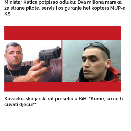
Ministar Katica potpisao odluku: Dva miliona maraka
za strane pilote, servis i osiguranje helikoptera MUP-a
KS
Kavačko-škaljarski rat preselio u BiH: "Kume, ko će ti
čuvati djecu?"