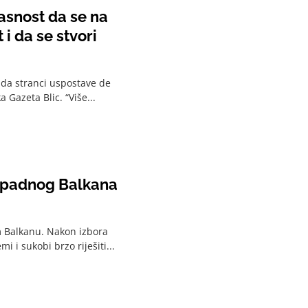
asnost da se na
i da se stvori
 da stranci uspostave de
 Gazeta Blic. “Više...
Zapadnog Balkana
m Balkanu. Nakon izbora
 i sukobi brzo riješiti...