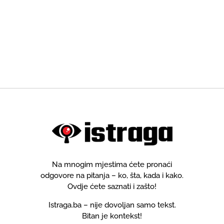
Na mnogim mjestima ćete pronaći
odgovore na pitanja – ko, šta, kada i kako.
Ovdje ćete saznati i zašto!
Istraga.ba – nije dovoljan samo tekst.
Bitan je kontekst!