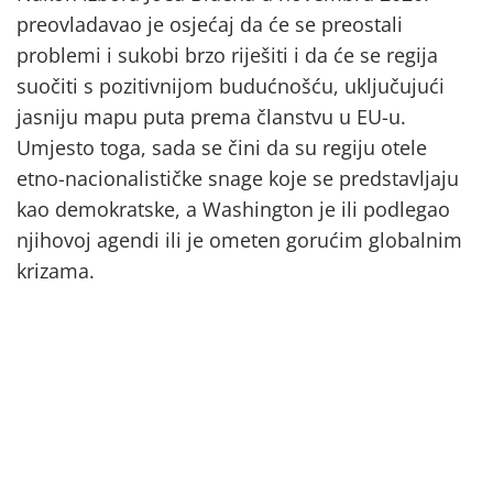
preovladavao je osjećaj da će se preostali
problemi i sukobi brzo riješiti i da će se regija
suočiti s pozitivnijom budućnošću, uključujući
jasniju mapu puta prema članstvu u EU-u.
Umjesto toga, sada se čini da su regiju otele
etno-nacionalističke snage koje se predstavljaju
kao demokratske, a Washington je ili podlegao
njihovoj agendi ili je ometen gorućim globalnim
krizama.