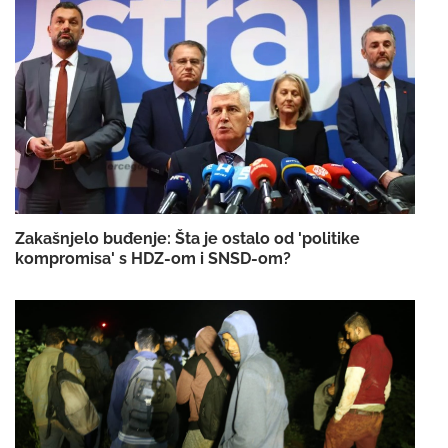
Zakašnjelo buđenje: Šta je ostalo od 'politike
kompromisa' s HDZ-om i SNSD-om?