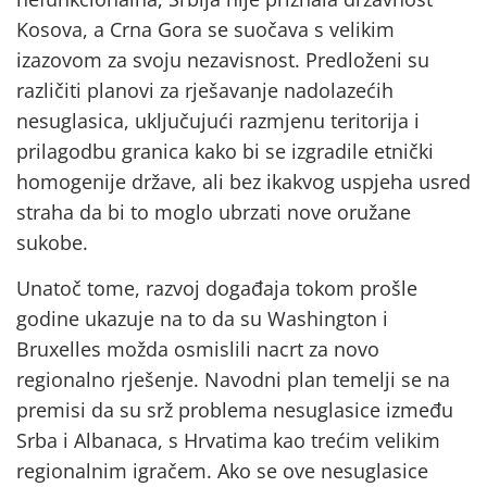
Kosova, a Crna Gora se suočava s velikim
izazovom za svoju nezavisnost. Predloženi su
različiti planovi za rješavanje nadolazećih
nesuglasica, uključujući razmjenu teritorija i
prilagodbu granica kako bi se izgradile etnički
homogenije države, ali bez ikakvog uspjeha usred
straha da bi to moglo ubrzati nove oružane
sukobe.
Unatoč tome, razvoj događaja tokom prošle
godine ukazuje na to da su Washington i
Bruxelles možda osmislili nacrt za novo
regionalno rješenje. Navodni plan temelji se na
premisi da su srž problema nesuglasice između
Srba i Albanaca, s Hrvatima kao trećim velikim
regionalnim igračem. Ako se ove nesuglasice