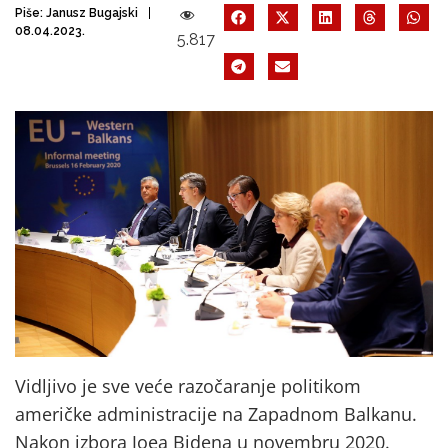
Piše:
Janusz Bugajski
08.04.2023.
5.817
Vidljivo je sve veće razočaranje politikom
američke administracije na Zapadnom Balkanu.
Nakon izbora Joea Bidena u novembru 2020.