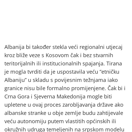
Albanija bi također stekla veći regionalni utjecaj
kroz bliže veze s Kosovom čak i bez stvarnih
teritorijalnih ili institucionalnih spajanja. Tirana
je mogla tvrditi da je uspostavila veću “etničku
Albaniju” u skladu s povijesnim težnjama iako
granice nisu bile formalno promijenjene. Čak bi i
Crna Gora i Sjeverna Makedonija mogle biti
upletene u ovaj proces zarobljavanja države ako
albanske stranke u obje zemlje budu zahtijevale
veću autonomiju putem vlastitih općinskih ili
okružnih udruga temeljenih na srpskom modelu