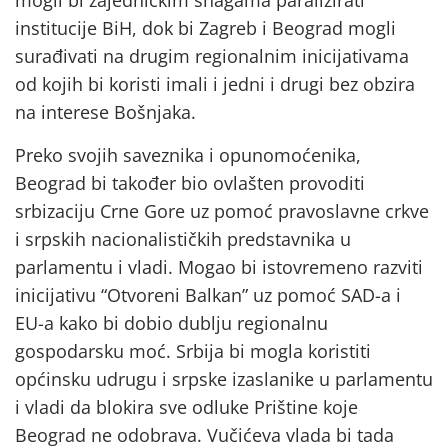
mogli bi zajedničkim snagama paralizirati
institucije BiH, dok bi Zagreb i Beograd mogli
surađivati na drugim regionalnim inicijativama
od kojih bi koristi imali i jedni i drugi bez obzira
na interese Bošnjaka.
Preko svojih saveznika i opunomoćenika,
Beograd bi također bio ovlašten provoditi
srbizaciju Crne Gore uz pomoć pravoslavne crkve
i srpskih nacionalističkih predstavnika u
parlamentu i vladi. Mogao bi istovremeno razviti
inicijativu “Otvoreni Balkan” uz pomoć SAD-a i
EU-a kako bi dobio dublju regionalnu
gospodarsku moć. Srbija bi mogla koristiti
općinsku udrugu i srpske izaslanike u parlamentu
i vladi da blokira sve odluke Prištine koje
Beograd ne odobrava. Vučićeva vlada bi tada