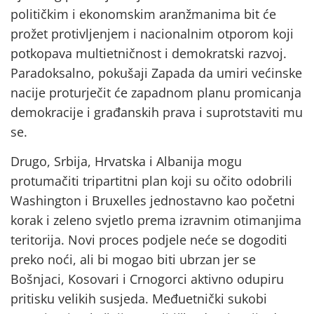
političkim i ekonomskim aranžmanima bit će
prožet protivljenjem i nacionalnim otporom koji
potkopava multietničnost i demokratski razvoj.
Paradoksalno, pokušaji Zapada da umiri većinske
nacije proturječit će zapadnom planu promicanja
demokracije i građanskih prava i suprotstaviti mu
se.
Drugo, Srbija, Hrvatska i Albanija mogu
protumačiti tripartitni plan koji su očito odobrili
Washington i Bruxelles jednostavno kao početni
korak i zeleno svjetlo prema izravnim otimanjima
teritorija. Novi proces podjele neće se dogoditi
preko noći, ali bi mogao biti ubrzan jer se
Bošnjaci, Kosovari i Crnogorci aktivno odupiru
pritisku velikih susjeda. Međuetnički sukobi