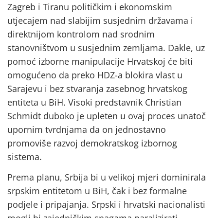
Zagreb i Tiranu političkim i ekonomskim
utjecajem nad slabijim susjednim državama i
direktnijom kontrolom nad srodnim
stanovništvom u susjednim zemljama. Dakle, uz
pomoć izborne manipulacije Hrvatskoj će biti
omogućeno da preko HDZ-a blokira vlast u
Sarajevu i bez stvaranja zasebnog hrvatskog
entiteta u BiH. Visoki predstavnik Christian
Schmidt duboko je upleten u ovaj proces unatoč
upornim tvrdnjama da on jednostavno
promoviše razvoj demokratskog izbornog
sistema.
Prema planu, Srbija bi u velikoj mjeri dominirala
srpskim entitetom u BiH, čak i bez formalne
podjele i pripajanja. Srpski i hrvatski nacionalisti