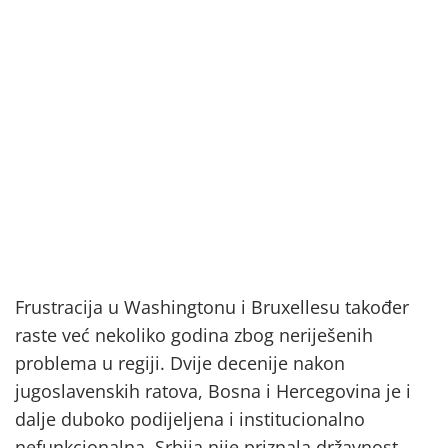
Frustracija u Washingtonu i Bruxellesu također
raste već nekoliko godina zbog neriješenih
problema u regiji. Dvije decenije nakon
jugoslavenskih ratova, Bosna i Hercegovina je i
dalje duboko podijeljena i institucionalno
nefunkcionalna, Srbija nije priznala državnost