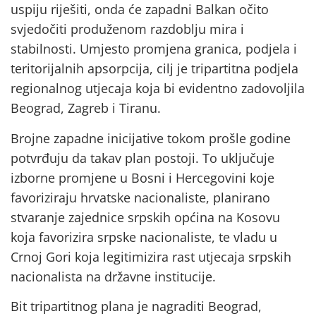
uspiju riješiti, onda će zapadni Balkan očito
svjedočiti produženom razdoblju mira i
stabilnosti. Umjesto promjena granica, podjela i
teritorijalnih apsorpcija, cilj je tripartitna podjela
regionalnog utjecaja koja bi evidentno zadovoljila
Beograd, Zagreb i Tiranu.
Brojne zapadne inicijative tokom prošle godine
potvrđuju da takav plan postoji. To uključuje
izborne promjene u Bosni i Hercegovini koje
favoriziraju hrvatske nacionaliste, planirano
stvaranje zajednice srpskih općina na Kosovu
koja favorizira srpske nacionaliste, te vladu u
Crnoj Gori koja legitimizira rast utjecaja srpskih
nacionalista na državne institucije.
Bit tripartitnog plana je nagraditi Beograd,