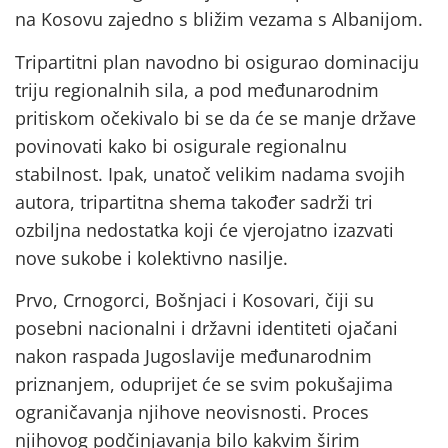
na Kosovu zajedno s bližim vezama s Albanijom.
Tripartitni plan navodno bi osigurao dominaciju
triju regionalnih sila, a pod međunarodnim
pritiskom očekivalo bi se da će se manje države
povinovati kako bi osigurale regionalnu
stabilnost. Ipak, unatoč velikim nadama svojih
autora, tripartitna shema također sadrži tri
ozbiljna nedostatka koji će vjerojatno izazvati
nove sukobe i kolektivno nasilje.
Prvo, Crnogorci, Bošnjaci i Kosovari, čiji su
posebni nacionalni i državni identiteti ojačani
nakon raspada Jugoslavije međunarodnim
priznanjem, oduprijet će se svim pokušajima
ograničavanja njihove neovisnosti. Proces
njihovog podčinjavanja bilo kakvim širim