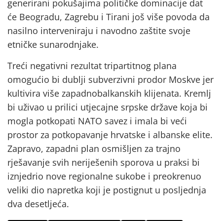
generirani pokušajima političke dominacije dat
će Beogradu, Zagrebu i Tirani još više povoda da
nasilno interveniraju i navodno zaštite svoje
etničke sunarodnjake.
Treći negativni rezultat tripartitnog plana
omogućio bi dublji subverzivni prodor Moskve jer
kultivira više zapadnobalkanskih klijenata. Kremlj
bi uživao u prilici utjecajne srpske države koja bi
mogla potkopati NATO savez i imala bi veći
prostor za potkopavanje hrvatske i albanske elite.
Zapravo, zapadni plan osmišljen za trajno
rješavanje svih neriješenih sporova u praksi bi
iznjedrio nove regionalne sukobe i preokrenuo
veliki dio napretka koji je postignut u posljednja
dva desetljeća.