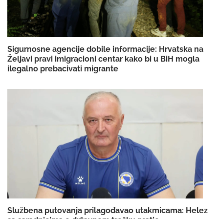
Sigurnosne agencije dobile informacije: Hrvatska na
Željavi pravi imigracioni centar kako bi u BiH mogla
ilegalno prebacivati migrante
Službena putovanja prilagođavao utakmicama: Helez