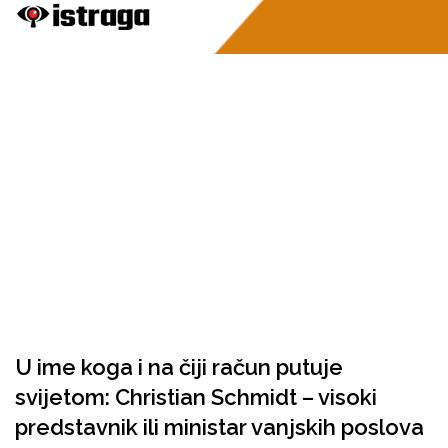
U ime koga i na čiji račun putuje
svijetom: Christian Schmidt – visoki
predstavnik ili ministar vanjskih poslova