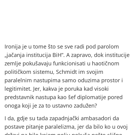
Ironija je u tome što se sve radi pod parolom
„jačanja institucija BiH“. A zapravo, dok institucije
zemlje pokušavaju funkcionisati u haotičnom
političkom sistemu, Schmidt im svojim
paralelnim nastupima samo oduzima prostor i
legitimitet. Jer, kakva je poruka kad visoki
predstavnik nastupa kao šef diplomatije pored
onoga koji je za to ustavno zadužen?
I da, gdje su tada zapadnjački ambasadori da
postave pitanje paralelizma, jer da bilo ko u ovoj