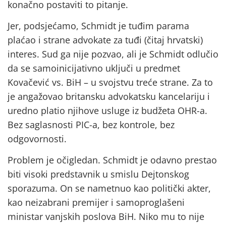
konačno postaviti to pitanje.
Jer, podsjećamo, Schmidt je tuđim parama
plaćao i strane advokate za tuđi (čitaj hrvatski)
interes. Sud ga nije pozvao, ali je Schmidt odlučio
da se samoinicijativno uključi u predmet
Kovačević vs. BiH – u svojstvu treće strane. Za to
je angažovao britansku advokatsku kancelariju i
uredno platio njihove usluge iz budžeta OHR-a.
Bez saglasnosti PIC-a, bez kontrole, bez
odgovornosti.
Problem je očigledan. Schmidt je odavno prestao
biti visoki predstavnik u smislu Dejtonskog
sporazuma. On se nametnuo kao politički akter,
kao neizabrani premijer i samoproglašeni
ministar vanjskih poslova BiH. Niko mu to nije