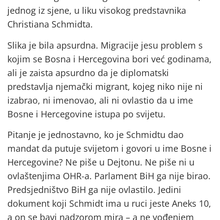
jednog iz sjene, u liku visokog predstavnika
Christiana Schmidta.
Slika je bila apsurdna. Migracije jesu problem s
kojim se Bosna i Hercegovina bori već godinama,
ali je zaista apsurdno da je diplomatski
predstavlja njemački migrant, kojeg niko nije ni
izabrao, ni imenovao, ali ni ovlastio da u ime
Bosne i Hercegovine istupa po svijetu.
Pitanje je jednostavno, ko je Schmidtu dao
mandat da putuje svijetom i govori u ime Bosne i
Hercegovine? Ne piše u Dejtonu. Ne piše ni u
ovlaštenjima OHR-a. Parlament BiH ga nije birao.
Predsjedništvo BiH ga nije ovlastilo. Jedini
dokument koji Schmidt ima u ruci jeste Aneks 10,
a on se bavi nadzorom mira – a ne vođenjem