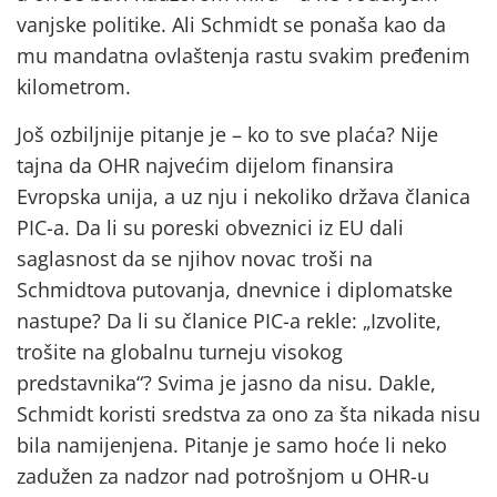
vanjske politike. Ali Schmidt se ponaša kao da
mu mandatna ovlaštenja rastu svakim pređenim
kilometrom.
Još ozbiljnije pitanje je – ko to sve plaća? Nije
tajna da OHR najvećim dijelom finansira
Evropska unija, a uz nju i nekoliko država članica
PIC-a. Da li su poreski obveznici iz EU dali
saglasnost da se njihov novac troši na
Schmidtova putovanja, dnevnice i diplomatske
nastupe? Da li su članice PIC-a rekle: „Izvolite,
trošite na globalnu turneju visokog
predstavnika“? Svima je jasno da nisu. Dakle,
Schmidt koristi sredstva za ono za šta nikada nisu
bila namijenjena. Pitanje je samo hoće li neko
zadužen za nadzor nad potrošnjom u OHR-u