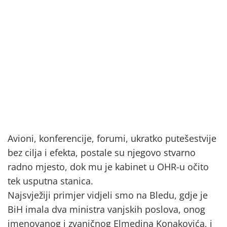
Avioni, konferencije, forumi, ukratko putešestvije
bez cilja i efekta, postale su njegovo stvarno
radno mjesto, dok mu je kabinet u OHR-u očito
tek usputna stanica.
Najsvježiji primjer vidjeli smo na Bledu, gdje je
BiH imala dva ministra vanjskih poslova, onog
imenovanog i zvaničnog Elmedina Konakovića, i