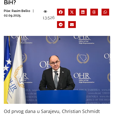
BiH?
Piše:
Rasim Belko
02.09.2025.
13.526
Od prvog dana u Sarajevu, Christian Schmidt