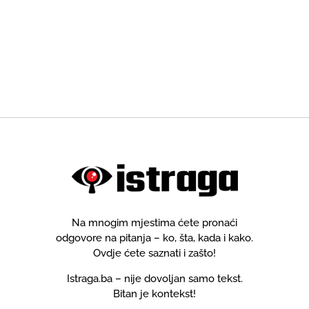
Na mnogim mjestima ćete pronaći
odgovore na pitanja – ko, šta, kada i kako.
Ovdje ćete saznati i zašto!
Istraga.ba – nije dovoljan samo tekst.
Bitan je kontekst!