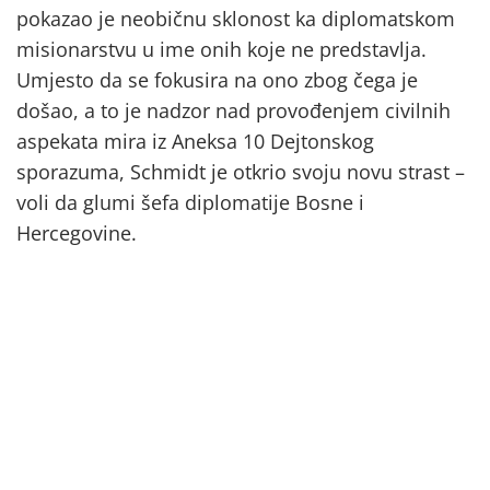
pokazao je neobičnu sklonost ka diplomatskom
misionarstvu u ime onih koje ne predstavlja.
Umjesto da se fokusira na ono zbog čega je
došao, a to je nadzor nad provođenjem civilnih
aspekata mira iz Aneksa 10 Dejtonskog
sporazuma, Schmidt je otkrio svoju novu strast –
voli da glumi šefa diplomatije Bosne i
Hercegovine.