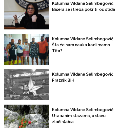
Kolumna Vildane Selimbegović:
Bisera se i treba pokriti, od stida
Kolumna Vildane Selimbegović:
Šta će nam nauka kad imamo
Tita?
Kolumna Vildane Selimbegović:
Praznik BiH
Kolumna Vildane Selimbegović:
Utabanim stazama, u slavu
zločin(a)ca