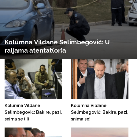
Kolumna Vildane Selimbegović: U
raljama atentat(or)a
Kolumna Vildane
Kolumna Vildane
Selimbegović: Bakire, pazi,
Selimbegović: Bakire, pazi,
snima se (II)
snima se!