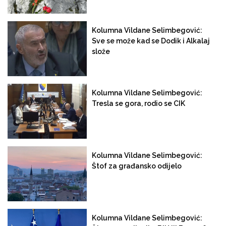
Kolumna Vildane Selimbegović:
Sve se može kad se Dodik i Alkalaj
slože
Kolumna Vildane Selimbegović:
Tresla se gora, rodio se CIK
Kolumna Vildane Selimbegović:
Štof za građansko odijelo
Kolumna Vildane Selimbegović: