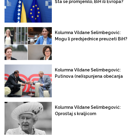
Šta se promijenilo, BiH ili Evropa?
Kolumna Vildane Selimbegović:
Mogu li predsjednice preuzeti BiH?
Kolumna Vildane Selimbegović:
Putinova (ne)ispunjena obećanja
Kolumna Vildane Selimbegović:
Oproštaj s kraljicom