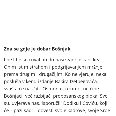
Zna se gdje je dobar Bošnjak
I ne libe se čuvati ih do naše zadnje kapi krvi.
Onim istim strahom i podgrijavanjem mržnje
prema drugim i drugačijim. Ko ne vjeruje, neka
posluša vikend-izdanje Bakira Izetbegovića,
svašta će naučiti. Osmorku, recimo, ne čine
Bošnjaci, već razbijači probosanskog bloka. Sve
su, uvjerava nas, isporučili Dodiku i Čoviću, koji
će – pazi sad! – dovesti svoje kadrove, svoje Srbe