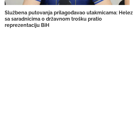
Službena putovanja prilagođavao utakmicama: Helez
sa saradnicima o državnom trošku pratio
reprezentaciju BiH