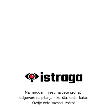
Na mnogim mjestima ćete pronaći
odgovore na pitanja – ko, šta, kada i kako.
Ovdje ćete saznati i zašto!