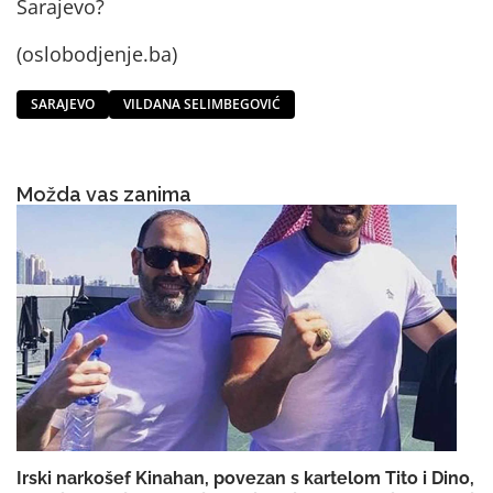
Sarajevo?
(oslobodjenje.ba)
SARAJEVO
VILDANA SELIMBEGOVIĆ
Možda vas zanima
Irski narkošef Kinahan, povezan s kartelom Tito i Dino,