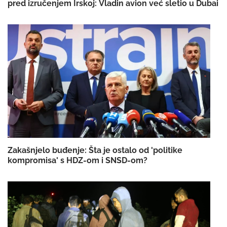
pred izručenjem Irskoj: Vladin avion već sletio u Dubai
Zakašnjelo buđenje: Šta je ostalo od 'politike
kompromisa' s HDZ-om i SNSD-om?