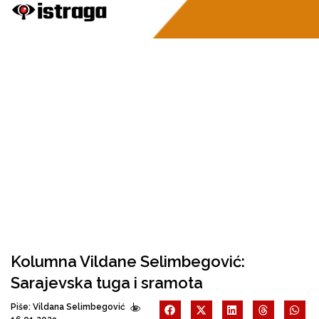
Kolumna Vildane Selimbegović:
Sarajevska tuga i sramota
Piše:
Vildana Selimbegović