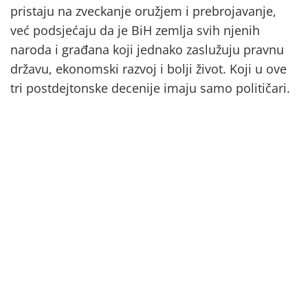
pristaju na zveckanje oružjem i prebrojavanje,
već podsjećaju da je BiH zemlja svih njenih
naroda i građana koji jednako zaslužuju pravnu
državu, ekonomski razvoj i bolji život. Koji u ove
tri postdejtonske decenije imaju samo političari.