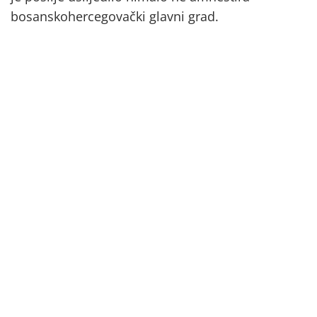
bosanskohercegovački glavni grad.