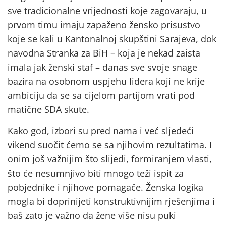
sve tradicionalne vrijednosti koje zagovaraju, u
prvom timu imaju zapaženo žensko prisustvo
koje se kali u Kantonalnoj skupštini Sarajeva, dok
navodna Stranka za BiH – koja je nekad zaista
imala jak ženski staf – danas sve svoje snage
bazira na osobnom uspjehu lidera koji ne krije
ambiciju da se sa cijelom partijom vrati pod
matične SDA skute.
Kako god, izbori su pred nama i već sljedeći
vikend suočit ćemo se sa njihovim rezultatima. I
onim još važnijim što slijedi, formiranjem vlasti,
što će nesumnjivo biti mnogo teži ispit za
pobjednike i njihove pomagače. Ženska logika
mogla bi doprinijeti konstruktivnijim rješenjima i
baš zato je važno da žene više nisu puki