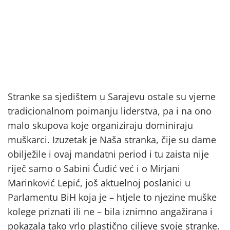
Stranke sa sjedištem u Sarajevu ostale su vjerne
tradicionalnom poimanju liderstva, pa i na ono
malo skupova koje organiziraju dominiraju
muškarci. Izuzetak je Naša stranka, čije su dame
obilježile i ovaj mandatni period i tu zaista nije
riječ samo o Sabini Ćudić već i o Mirjani
Marinković Lepić, još aktuelnoj poslanici u
Parlamentu BiH koja je – htjele to njezine muške
kolege priznati ili ne – bila iznimno angažirana i
pokazala tako vrlo plastično ciljeve svoje stranke.