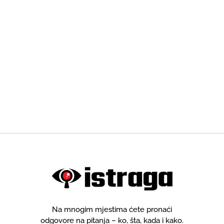
Na mnogim mjestima ćete pronaći
odgovore na pitanja – ko, šta, kada i kako.