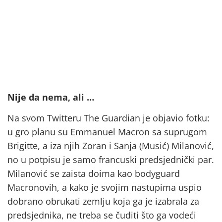
Nije da nema, ali …
Na svom Twitteru The Guardian je objavio fotku:
u gro planu su Emmanuel Macron sa suprugom
Brigitte, a iza njih Zoran i Sanja (Musić) Milanović,
no u potpisu je samo francuski predsjednički par.
Milanović se zaista doima kao bodyguard
Macronovih, a kako je svojim nastupima uspio
dobrano obrukati zemlju koja ga je izabrala za
predsjednika, ne treba se čuditi što ga vodeći