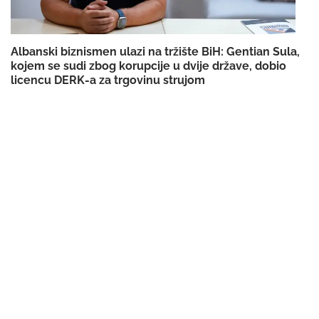
Albanski biznismen ulazi na tržište BiH: Gentian Sula,
kojem se sudi zbog korupcije u dvije države, dobio
licencu DERK-a za trgovinu strujom