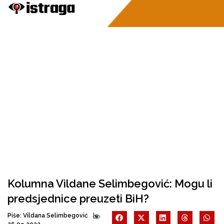
Kolumna Vildane Selimbegović: Mogu li
predsjednice preuzeti BiH?
Piše:
Vildana Selimbegović