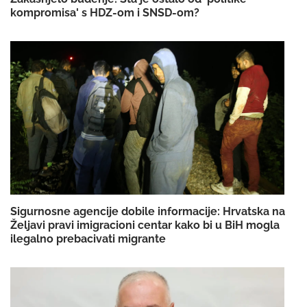
kompromisa' s HDZ-om i SNSD-om?
Sigurnosne agencije dobile informacije: Hrvatska na
Željavi pravi imigracioni centar kako bi u BiH mogla
ilegalno prebacivati migrante