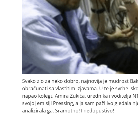
Svako zlo za neko dobro, najnovija je mudrost Baki
obračunati sa vlastitim izjavama. U te je svrhe isk
napao kolegu Amira Zukića, urednika i voditelja N1,
svojoj emisiji Pressing, a ja sam pažljivo gledala n
analizirala ga. Sramotno! I nedopustivo!