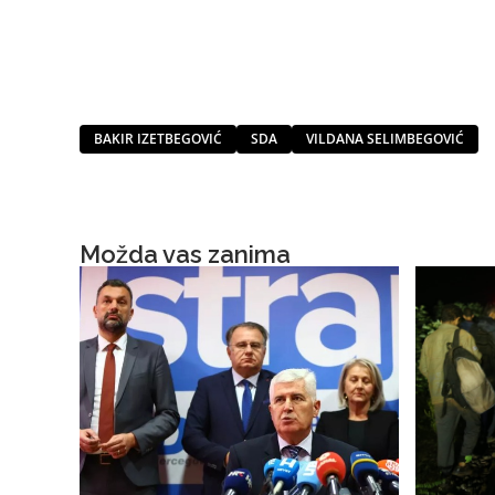
BAKIR IZETBEGOVIĆ
SDA
VILDANA SELIMBEGOVIĆ
Možda vas zanima