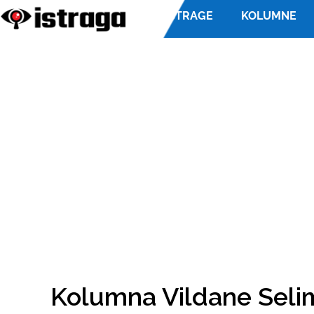
ISTRAGE
KOLUMNE
Kolumna Vildane Selim