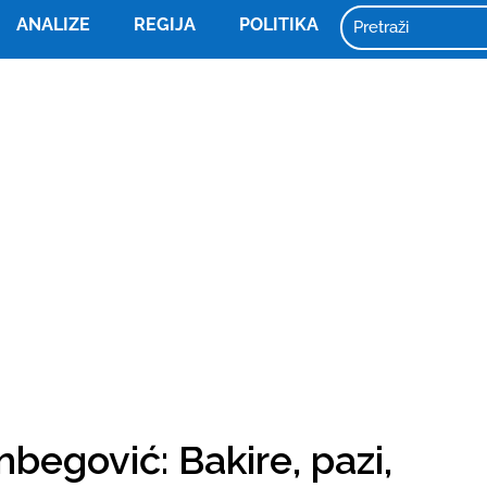
ANALIZE
REGIJA
POLITIKA
begović: Bakire, pazi,