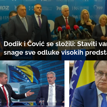
Dodik i Čović se složili: Staviti v
snage sve odluke visokih predst