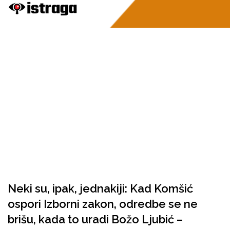
Neki su, ipak, jednakiji: Kad Komšić
ospori Izborni zakon, odredbe se ne
brišu, kada to uradi Božo Ljubić –