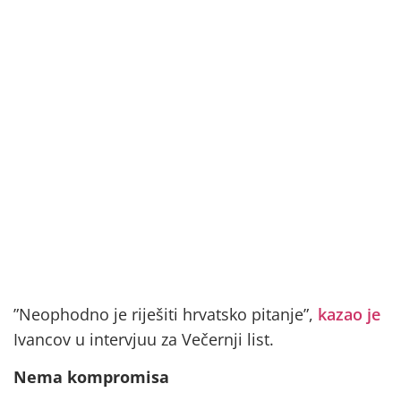
”Neophodno je riješiti hrvatsko pitanje”,
kazao je
Ivancov u intervjuu za Večernji list.
Nema kompromisa