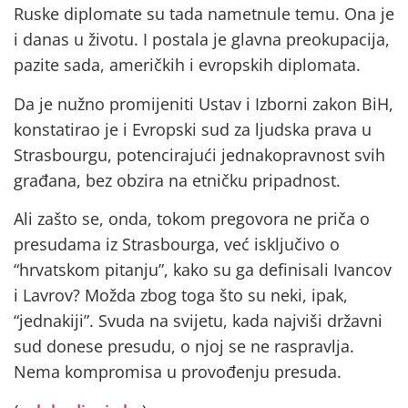
Ruske diplomate su tada nametnule temu. Ona je
i danas u životu. I postala je glavna preokupacija,
pazite sada, američkih i evropskih diplomata.
Da je nužno promijeniti Ustav i Izborni zakon BiH,
konstatirao je i Evropski sud za ljudska prava u
Strasbourgu, potencirajući jednakopravnost svih
građana, bez obzira na etničku pripadnost.
Ali zašto se, onda, tokom pregovora ne priča o
presudama iz Strasbourga, već isključivo o
“hrvatskom pitanju”, kako su ga definisali Ivancov
i Lavrov? Možda zbog toga što su neki, ipak,
“jednakiji”. Svuda na svijetu, kada najviši državni
sud donese presudu, o njoj se ne raspravlja.
Nema kompromisa u provođenju presuda.