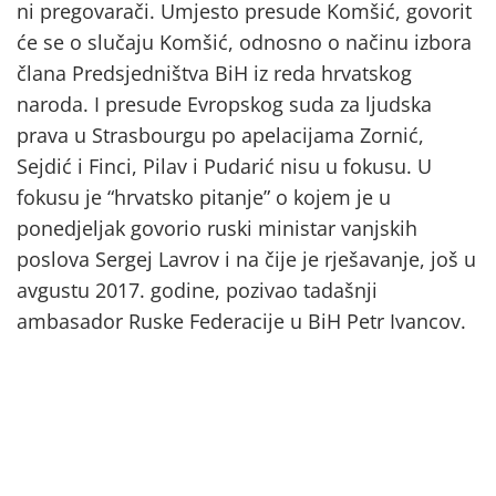
ni pregovarači. Umjesto presude Komšić, govorit
će se o slučaju Komšić, odnosno o načinu izbora
člana Predsjedništva BiH iz reda hrvatskog
naroda. I presude Evropskog suda za ljudska
prava u Strasbourgu po apelacijama Zornić,
Sejdić i Finci, Pilav i Pudarić nisu u fokusu. U
fokusu je “hrvatsko pitanje” o kojem je u
ponedjeljak govorio ruski ministar vanjskih
poslova Sergej Lavrov i na čije je rješavanje, još u
avgustu 2017. godine, pozivao tadašnji
ambasador Ruske Federacije u BiH Petr Ivancov.