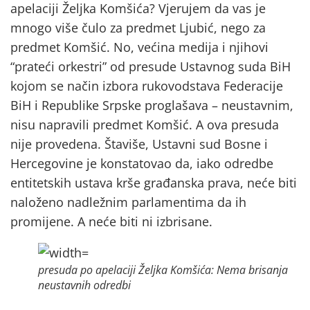
apelaciji Željka Komšića? Vjerujem da vas je
mnogo više čulo za predmet Ljubić, nego za
predmet Komšić. No, većina medija i njihovi
“prateći orkestri” od presude Ustavnog suda BiH
kojom se način izbora rukovodstava Federacije
BiH i Republike Srpske proglašava – neustavnim,
nisu napravili predmet Komšić. A ova presuda
nije provedena. Štaviše, Ustavni sud Bosne i
Hercegovine je konstatovao da, iako odredbe
entitetskih ustava krše građanska prava, neće biti
naloženo nadležnim parlamentima da ih
promijene. A neće biti ni izbrisane.
presuda po apelaciji Željka Komšića: Nema brisanja
neustavnih odredbi