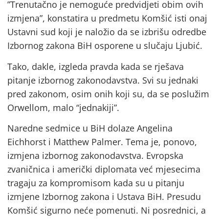
”Trenutačno je nemoguće predvidjeti obim ovih
izmjena”, konstatira u predmetu Komšić isti onaj
Ustavni sud koji je naložio da se izbrišu odredbe
Izbornog zakona BiH osporene u slučaju Ljubić.
Tako, dakle, izgleda pravda kada se rješava
pitanje izbornog zakonodavstva. Svi su jednaki
pred zakonom, osim onih koji su, da se poslužim
Orwellom, malo “jednakiji”.
Naredne sedmice u BiH dolaze Angelina
Eichhorst i Matthew Palmer. Tema je, ponovo,
izmjena izbornog zakonodavstva. Evropska
zvaničnica i američki diplomata već mjesecima
tragaju za kompromisom kada su u pitanju
izmjene Izbornog zakona i Ustava BiH. Presudu
Komšić sigurno neće pomenuti. Ni posrednici, a