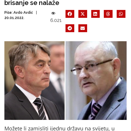
brisanje se nalaže
Piše:
Avdo Avdić
20.01.2022.
6.021
Možete li zamisliti ijednu državu na svijetu, u