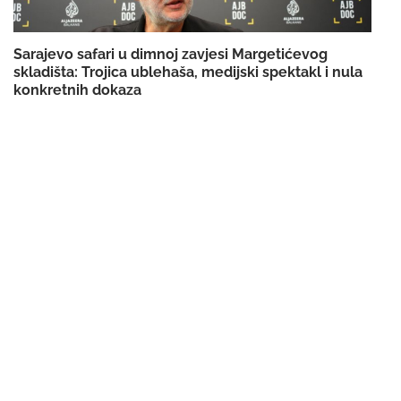
Sarajevo safari u dimnoj zavjesi Margetićevog
skladišta: Trojica ublehaša, medijski spektakl i nula
konkretnih dokaza