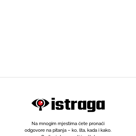
Na mnogim mjestima ćete pronaći
odgovore na pitanja – ko, šta, kada i kako.