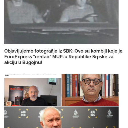
Objavljujemo fotografije iz SBK: Ovo su kombiji koje je
EuroExpress "rentao" MUP-u Republike Srpske za
akciju u Bugojnu!