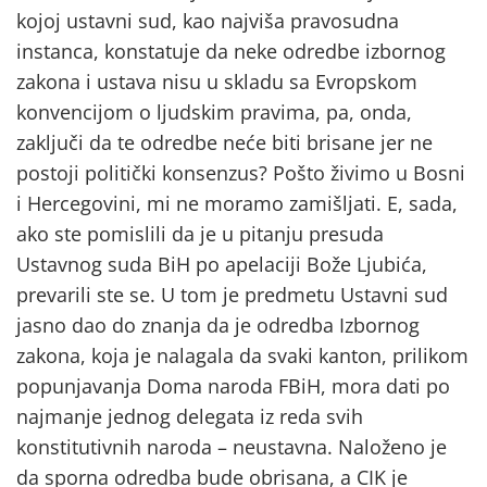
kojoj ustavni sud, kao najviša pravosudna
instanca, konstatuje da neke odredbe izbornog
zakona i ustava nisu u skladu sa Evropskom
konvencijom o ljudskim pravima, pa, onda,
zaključi da te odredbe neće biti brisane jer ne
postoji politički konsenzus? Pošto živimo u Bosni
i Hercegovini, mi ne moramo zamišljati. E, sada,
ako ste pomislili da je u pitanju presuda
Ustavnog suda BiH po apelaciji Bože Ljubića,
prevarili ste se. U tom je predmetu Ustavni sud
jasno dao do znanja da je odredba Izbornog
zakona, koja je nalagala da svaki kanton, prilikom
popunjavanja Doma naroda FBiH, mora dati po
najmanje jednog delegata iz reda svih
konstitutivnih naroda – neustavna. Naloženo je
da sporna odredba bude obrisana, a CIK je