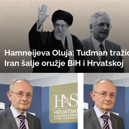
Hamneijeva Oluja: Tuđman traži
Iran šalje oružje BiH i Hrvatskoj