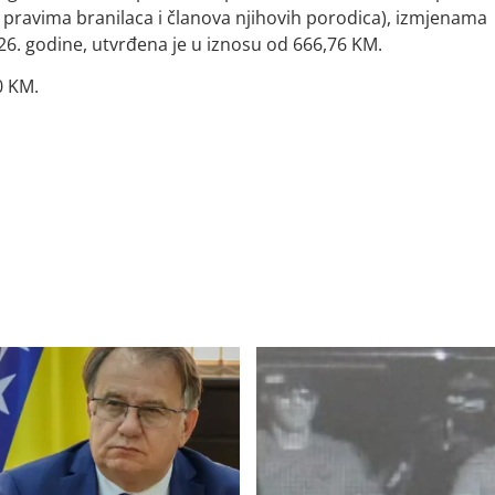
o pravima branilaca i članova njihovih porodica), izmjenama
26. godine, utvrđena je u iznosu od 666,76 KM.
0 KM.