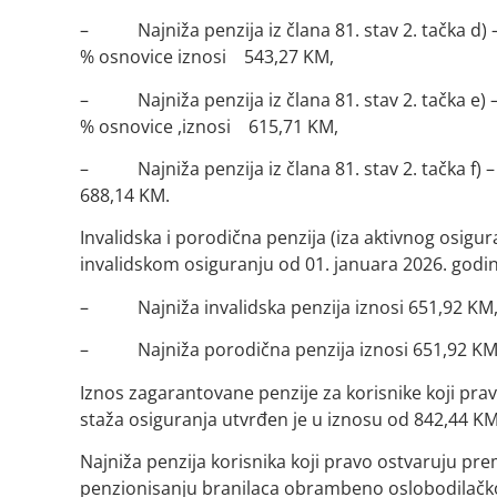
– Najniža penzija iz člana 81. stav 2. tačka d) –
% osnovice iznosi 543,27 KM,
– Najniža penzija iz člana 81. stav 2. tačka e) –
% osnovice ,iznosi 615,71 KM,
– Najniža penzija iz člana 81. stav 2. tačka f) – 
688,14 KM.
Invalidska i porodična penzija (iza aktivnog osigur
invalidskom osiguranju od 01. januara 2026. godine
– Najniža invalidska penzija iznosi 651,92 KM
– Najniža porodična penzija iznosi 651,92 KM
Iznos zagarantovane penzije za korisnike koji prav
staža osiguranja utvrđen je u iznosu od 842,44 KM
Najniža penzija korisnika koji pravo ostvaruju 
penzionisanju branilaca obrambeno oslobodilačko