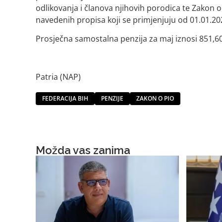
odlikovanja i članova njihovih porodica te Zakon 
navedenih propisa koji se primjenjuju od 01.01.20
Prosječna samostalna penzija za maj iznosi 851,6
Patria (NAP)
FEDERACIJA BIH
PENZIJE
ZAKON O PIO
Možda vas zanima