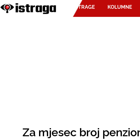
ISTRAGE
KOLUMNE
Za mjesec broj penzio