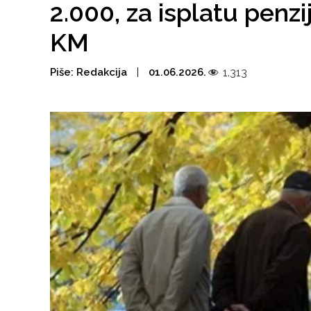
2.000, za isplatu penz
KM
Piše:
Redakcija
01.06.2026.
1.313