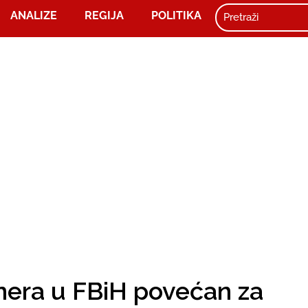
ANALIZE
REGIJA
POLITIKA
nera u FBiH povećan za