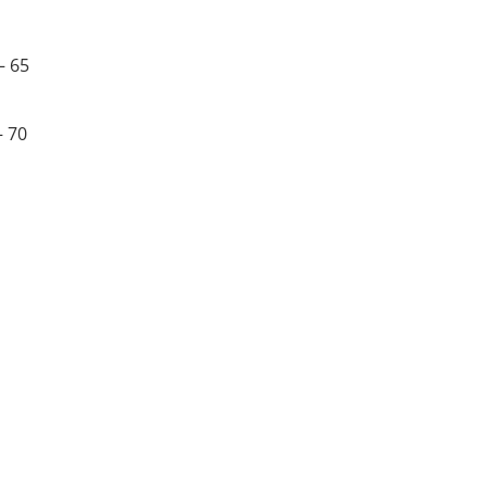
– 65
– 70