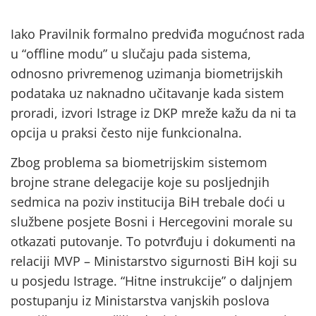
Iako Pravilnik formalno predviđa mogućnost rada
u “offline modu” u slučaju pada sistema,
odnosno privremenog uzimanja biometrijskih
podataka uz naknadno učitavanje kada sistem
proradi, izvori Istrage iz DKP mreže kažu da ni ta
opcija u praksi često nije funkcionalna.
Zbog problema sa biometrijskim sistemom
brojne strane delegacije koje su posljednjih
sedmica na poziv institucija BiH trebale doći u
službene posjete Bosni i Hercegovini morale su
otkazati putovanje. To potvrđuju i dokumenti na
relaciji MVP – Ministarstvo sigurnosti BiH koji su
u posjedu Istrage. “Hitne instrukcije” o daljnjem
postupanju iz Ministarstva vanjskih poslova