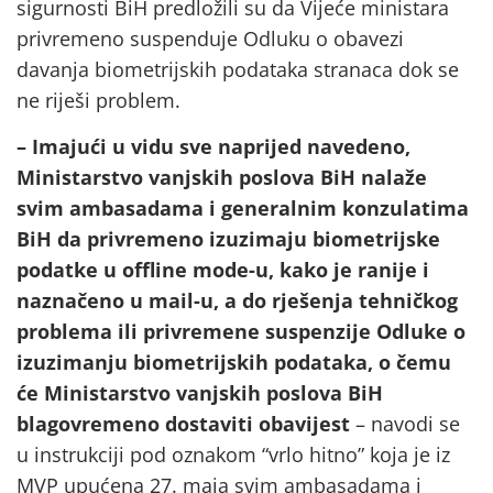
sigurnosti BiH predložili su da Vijeće ministara
privremeno suspenduje Odluku o obavezi
davanja biometrijskih podataka stranaca dok se
ne riješi problem.
– Imajući u vidu sve naprijed navedeno,
Ministarstvo vanjskih poslova BiH nalaže
svim ambasadama i generalnim konzulatima
BiH da privremeno izuzimaju biometrijske
podatke u offline mode-u, kako je ranije i
naznačeno u mail-u, a do rješenja tehničkog
problema ili privremene suspenzije Odluke o
izuzimanju biometrijskih podataka, o čemu
će Ministarstvo vanjskih poslova BiH
blagovremeno dostaviti obavijest
– navodi se
u instrukciji pod oznakom “vrlo hitno” koja je iz
MVP upućena 27. maja svim ambasadama i