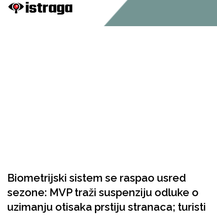
Biometrijski sistem se raspao usred
sezone: MVP traži suspenziju odluke o
uzimanju otisaka prstiju stranaca; turisti