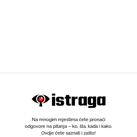
Na mnogim mjestima ćete pronaći
odgovore na pitanja – ko, šta, kada i kako.
Ovdje ćete saznati i zašto!