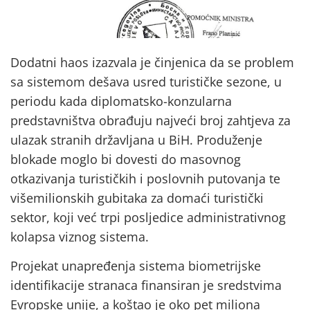
Dodatni haos izazvala je činjenica da se problem
sa sistemom dešava usred turističke sezone, u
periodu kada diplomatsko-konzularna
predstavništva obrađuju najveći broj zahtjeva za
ulazak stranih državljana u BiH. Produženje
blokade moglo bi dovesti do masovnog
otkazivanja turističkih i poslovnih putovanja te
višemilionskih gubitaka za domaći turistički
sektor, koji već trpi posljedice administrativnog
kolapsa viznog sistema.
Projekat unapređenja sistema biometrijske
identifikacije stranaca finansiran je sredstvima
Evropske unije, a koštao je oko pet miliona