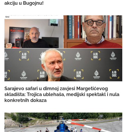
akciju u Bugojnu!
Sarajevo safari u dimnoj zavjesi Margetićevog
skladišta: Trojica ublehaša, medijski spektakl i nula
konkretnih dokaza