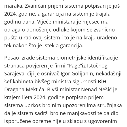
maraka. Zvaničan prijem sistema potpisan je još
2024. godine, a garancija na sistem je trajala
godinu dana. Vijeće ministara je mjesecima
odlagalo donošenje odluke kojom se zvanično
pušta u rad ovaj sistem i to je na kraju urađeno
tek nakon što je istekla garancija.
Posao izrade sistema biometrijske identifikacije
stranaca povjeren je firmi “Page”iz Istočnog
Sarajeva, čiji je osnivač Igor Golijanin, nekadašnji
šef kabineta bivšeg ministra sigurnosti BiH
Dragana Mektića. Bivši ministar Nenad Nešić je
krajem ljeta 2024. godine potpisao prijem
sistema uprkos brojnim upozorenjima stručnjaka
da je sistem sadrži brojne manjkavosti te da dio
isporučene opreme nije u skladu s ugovorenim