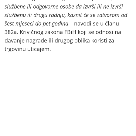
službene ili odgovorne osobe da izvrši ili ne izvrši
službenu ili drugu radnju, kaznit će se zatvorom od
šest mjeseci do pet godina
– navodi se u članu
382a. Krivičnog zakona FBiH koji se odnosi na
davanje nagrade ili drugog oblika koristi za
trgovinu uticajem.