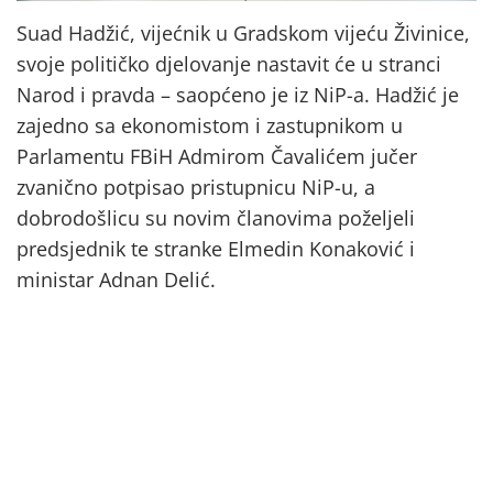
Suad Hadžić, vijećnik u Gradskom vijeću Živinice,
svoje političko djelovanje nastavit će u stranci
Narod i pravda – saopćeno je iz NiP-a. Hadžić je
zajedno sa ekonomistom i zastupnikom u
Parlamentu FBiH Admirom Čavalićem jučer
zvanično potpisao pristupnicu NiP-u, a
dobrodošlicu su novim članovima poželjeli
predsjednik te stranke Elmedin Konaković i
ministar Adnan Delić.