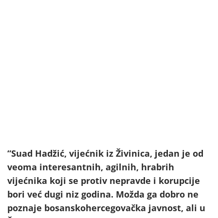
“Suad Hadžić, vijećnik iz Živinica, jedan je od
veoma interesantnih, agilnih, hrabrih
vijećnika koji se protiv nepravde i korupcije
bori već dugi niz godina. Možda ga dobro ne
poznaje bosanskohercegovačka javnost, ali u