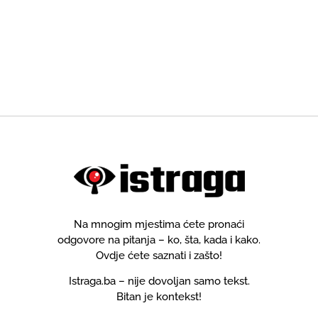
Na mnogim mjestima ćete pronaći
odgovore na pitanja – ko, šta, kada i kako.
Ovdje ćete saznati i zašto!
Istraga.ba – nije dovoljan samo tekst.
Bitan je kontekst!