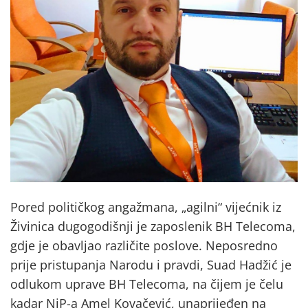
Pored političkog angažmana, „agilni“ vijećnik iz
Živinica dugogodišnji je zaposlenik BH Telecoma,
gdje je obavljao različite poslove. Neposredno
prije pristupanja Narodu i pravdi, Suad Hadžić je
odlukom uprave BH Telecoma, na čijem je čelu
kadar NiP-a Amel Kovačević, unaprijeđen na