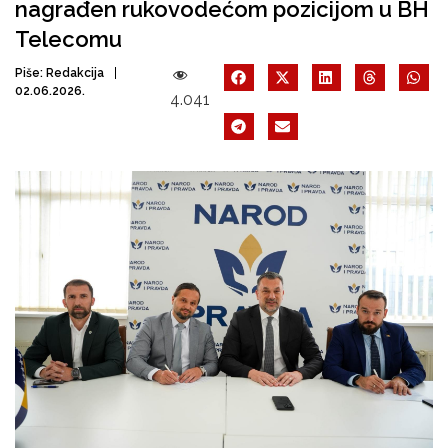
nagrađen rukovodećom pozicijom u BH
Telecomu
Piše:
Redakcija
02.06.2026.
4.041