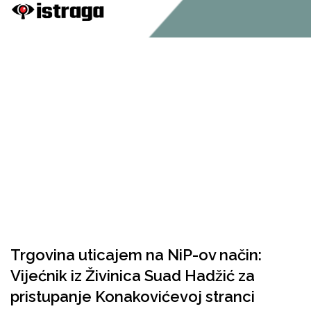
Trgovina uticajem na NiP-ov način:
Vijećnik iz Živinica Suad Hadžić za
pristupanje Konakovićevoj stranci