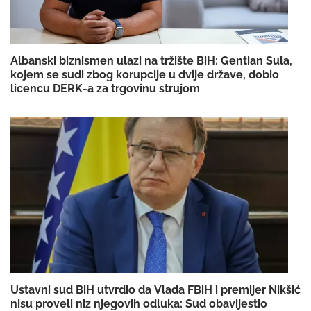
Albanski biznismen ulazi na tržište BiH: Gentian Sula,
kojem se sudi zbog korupcije u dvije države, dobio
licencu DERK-a za trgovinu strujom
Ustavni sud BiH utvrdio da Vlada FBiH i premijer Nikšić
nisu proveli niz njegovih odluka: Sud obavijestio