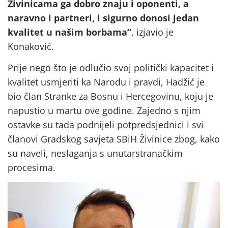
Živinicama ga dobro znaju i oponenti, a
naravno i partneri, i sigurno donosi jedan
kvalitet u našim borbama”
, izjavio je
Konaković.
Prije nego što je odlučio svoj politički kapacitet i
kvalitet usmjeriti ka Narodu i pravdi, Hadžić je
bio član Stranke za Bosnu i Hercegovinu, koju je
napustio u martu ove godine. Zajedno s njim
ostavke su tada podnijeli potpredsjednici i svi
članovi Gradskog savjeta SBiH Živinice zbog, kako
su naveli, neslaganja s unutarstranačkim
procesima.