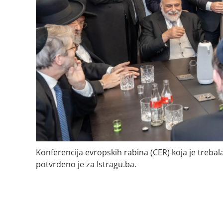
Konferencija evropskih rabina (CER) koja je trebala
potvrđeno je za Istragu.ba.