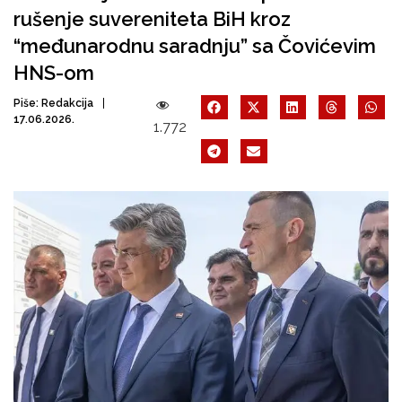
rušenje suvereniteta BiH kroz
“međunarodnu saradnju” sa Čovićevim
HNS-om
Piše:
Redakcija
17.06.2026.
1.772