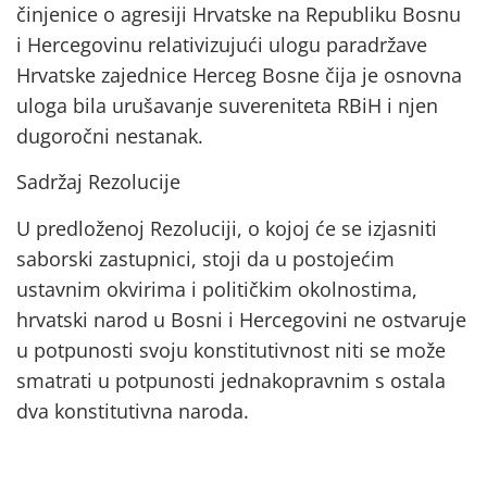
činjenice o agresiji Hrvatske na Republiku Bosnu
i Hercegovinu relativizujući ulogu paradržave
Hrvatske zajednice Herceg Bosne čija je osnovna
uloga bila urušavanje suvereniteta RBiH i njen
dugoročni nestanak.
Sadržaj Rezolucije
U predloženoj Rezoluciji, o kojoj će se izjasniti
saborski zastupnici, stoji da u postojećim
ustavnim okvirima i političkim okolnostima,
hrvatski narod u Bosni i Hercegovini ne ostvaruje
u potpunosti svoju konstitutivnost niti se može
smatrati u potpunosti jednakopravnim s ostala
dva konstitutivna naroda.