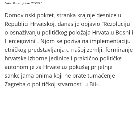
Foto: Borna Jaksic/PIXSELL
Domovinski pokret, stranka krajnje desnice u
Republici Hrvatskoj, danas je objavio “Rezoluciju
o osnaživanju političkog položaja Hrvata u Bosni i
Hercegovini”. Njom se poziva na implementaciju
etničkog predstavljanja u našoj zemlji, formiranje
hrvatske izborne jedinice i praktično političke
autonomije za Hrvate uz pokušaj prijetnje
sankcijama onima koji ne prate tumačenje
Zagreba o političkoj stvarnosti u BiH.