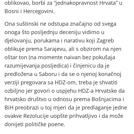
oblikovao, borbi za “jednakopravnost Hrvata” u
Bosni i Hercegovini.
Ona suštinski ne odstupa značajno od svega
onoga što posljednju deceniju vidimo u
djelovanju, porukama i narativu koji Zagreb
oblikuje prema Sarajevu, ali s obzirom na njen
oštar ton (na momente naivan bez pokušaja
razumijevanja posljedica) i činjenicu da je
predložena u Saboru i da se o njenoj konačnoj
verziji pregovara sa HDZ-om, treba je shvatiti
ozbiljno jer govori o uspjehu HDZ-a Hrvatske da
hrvatsko društvo u odnosu prema Bošnjacima i
BiH preobrazi u toj mjeri da je predlaganje jedne
ovakve Rezolucije uopšte prihvatljivo i da može
donijeti političke poene.