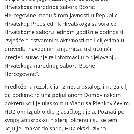
Hrvatskoga narodnog sabora Bosne i
Hercegovine među širom javnosti u Republici
Hrvatskoj. Predsjednik Hrvatskoga sabora će
Hrvatskome saboru jednom godišnje podnositi
izvješće o ostvarenim aktivnostima i ciljevima u
provedbi navedenih smjernica, uključujući
pregled suradnje te informaciju o djelovanju
Hrvatskoga narodnog sabora Bosne i
Hercegovine”.
Predložena rezolucija, između ostalog, ima za cilj
da podigne rejting poljuljanom Domovinskom
pokretu koji je ulaskom u Vladu sa Plenkovićevim
HDZ-om izgubio dio glasačkog tijela. Poznati po
svojoj antisrpskoj histeriji okrenuli su se temi
koju je, makar do sada, HDZ ekskluzivno