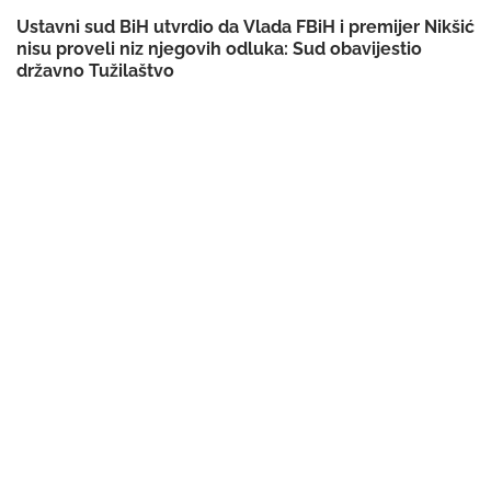
Ustavni sud BiH utvrdio da Vlada FBiH i premijer Nikšić
nisu proveli niz njegovih odluka: Sud obavijestio
državno Tužilaštvo