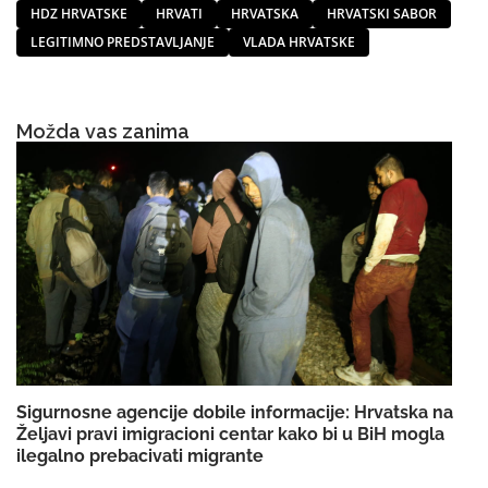
HDZ HRVATSKE
HRVATI
HRVATSKA
HRVATSKI SABOR
LEGITIMNO PREDSTAVLJANJE
VLADA HRVATSKE
Možda vas zanima
Sigurnosne agencije dobile informacije: Hrvatska na
Željavi pravi imigracioni centar kako bi u BiH mogla
ilegalno prebacivati migrante