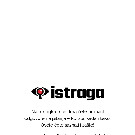
Na mnogim mjestima ćete pronaći
odgovore na pitanja – ko, šta, kada i kako.
Ovdje ćete saznati i zašto!