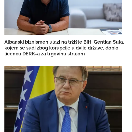
Albanski biznismen ulazi na tržište BiH: Gentian Sula,
kojem se sudi zbog korupcije u dvije države, dobio
licencu DERK-a za trgovinu strujom