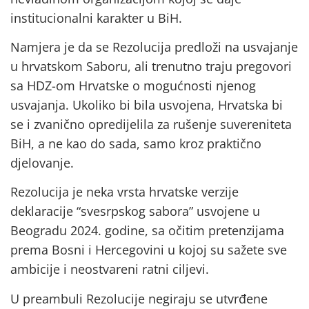
institucionalni karakter u BiH.
Namjera je da se Rezolucija predloži na usvajanje
u hrvatskom Saboru, ali trenutno traju pregovori
sa HDZ-om Hrvatske o mogućnosti njenog
usvajanja. Ukoliko bi bila usvojena, Hrvatska bi
se i zvanično opredijelila za rušenje suvereniteta
BiH, a ne kao do sada, samo kroz praktično
djelovanje.
Rezolucija je neka vrsta hrvatske verzije
deklaracije “svesrpskog sabora” usvojene u
Beogradu 2024. godine, sa očitim pretenzijama
prema Bosni i Hercegovini u kojoj su sažete sve
ambicije i neostvareni ratni ciljevi.
U preambuli Rezolucije negiraju se utvrđene