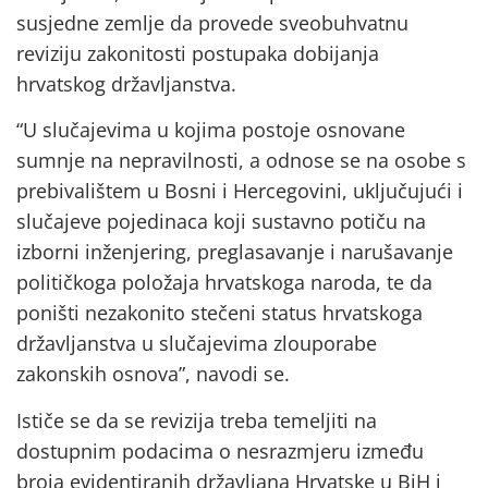
susjedne zemlje da provede sveobuhvatnu
reviziju zakonitosti postupaka dobijanja
hrvatskog državljanstva.
“U slučajevima u kojima postoje osnovane
sumnje na nepravilnosti, a odnose se na osobe s
prebivalištem u Bosni i Hercegovini, uključujući i
slučajeve pojedinaca koji sustavno potiču na
izborni inženjering, preglasavanje i narušavanje
političkoga položaja hrvatskoga naroda, te da
poništi nezakonito stečeni status hrvatskoga
državljanstva u slučajevima zlouporabe
zakonskih osnova”, navodi se.
Ističe se da se revizija treba temeljiti na
dostupnim podacima o nesrazmjeru između
broja evidentiranih državljana Hrvatske u BiH i