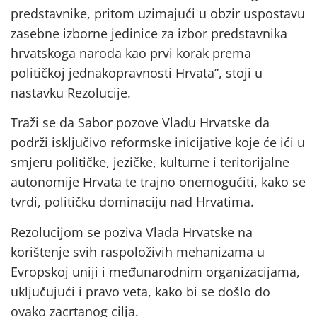
predstavnike, pritom uzimajući u obzir uspostavu
zasebne izborne jedinice za izbor predstavnika
hrvatskoga naroda kao prvi korak prema
političkoj jednakopravnosti Hrvata”, stoji u
nastavku Rezolucije.
Traži se da Sabor pozove Vladu Hrvatske da
podrži isključivo reformske inicijative koje će ići u
smjeru političke, jezičke, kulturne i teritorijalne
autonomije Hrvata te trajno onemogućiti, kako se
tvrdi, političku dominaciju nad Hrvatima.
Rezolucijom se poziva Vlada Hrvatske na
korištenje svih raspoloživih mehanizama u
Evropskoj uniji i međunarodnim organizacijama,
uključujući i pravo veta, kako bi se došlo do
ovako zacrtanog cilja.