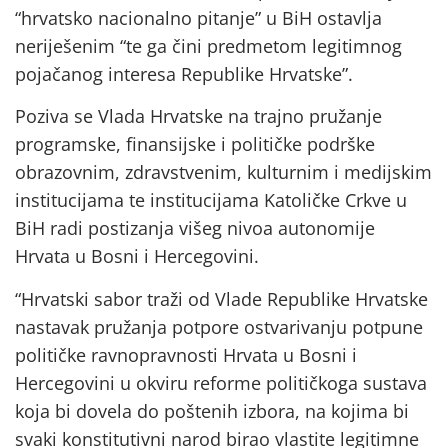
“hrvatsko nacionalno pitanje” u BiH ostavlja
neriješenim “te ga čini predmetom legitimnog
pojačanog interesa Republike Hrvatske”.
Poziva se Vlada Hrvatske na trajno pružanje
programske, finansijske i političke podrške
obrazovnim, zdravstvenim, kulturnim i medijskim
institucijama te institucijama Katoličke Crkve u
BiH radi postizanja višeg nivoa autonomije
Hrvata u Bosni i Hercegovini.
“Hrvatski sabor traži od Vlade Republike Hrvatske
nastavak pružanja potpore ostvarivanju potpune
političke ravnopravnosti Hrvata u Bosni i
Hercegovini u okviru reforme političkoga sustava
koja bi dovela do poštenih izbora, na kojima bi
svaki konstitutivni narod birao vlastite legitimne