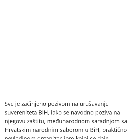
Sve je začinjeno pozivom na urušavanje
suvereniteta BiH, iako se navodno poziva na
njegovu zaštitu, međunarodnom saradnjom sa
Hrvatskim narodnim saborom u BiH, praktično
nevladinom organizacijom kojoj se daje