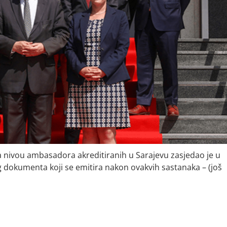
a nivou ambasadora akreditiranih u Sarajevu zasjedao je u
g dokumenta koji se emitira nakon ovakvih sastanaka – (još