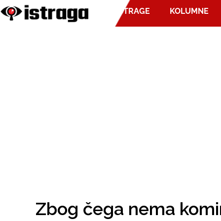
ISTRAGE
KOLUMNE
Zbog čega nema komini