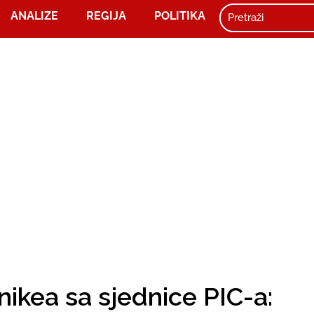
ANALIZE
REGIJA
POLITIKA
kea sa sjednice PIC-a: