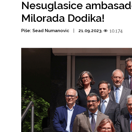
Nesuglasice ambasado
Milorada Dodika!
Piše:
Sead Numanovic
21.09.2023.
10.174