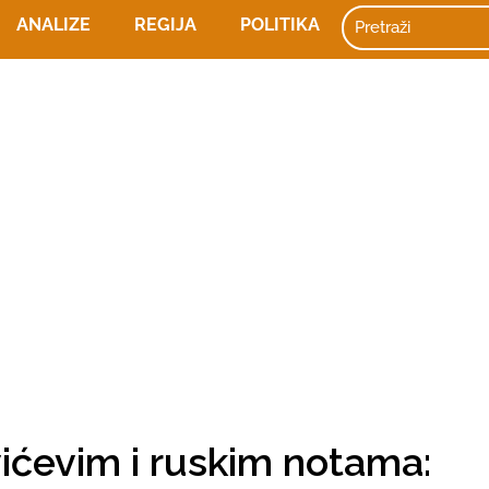
ANALIZE
REGIJA
POLITIKA
vićevim i ruskim notama: