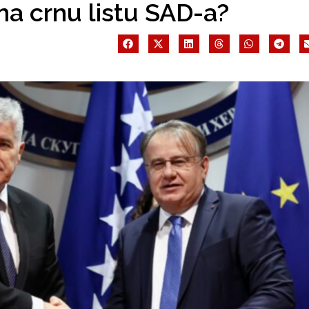
na crnu listu SAD-a?