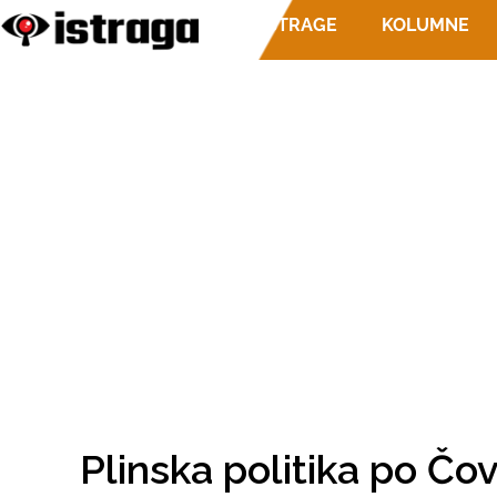
ISTRAGE
KOLUMNE
Plinska politika po Čo