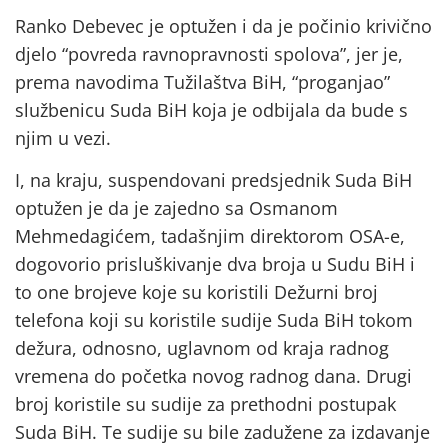
Ranko Debevec je optužen i da je počinio krivično
djelo “povreda ravnopravnosti spolova”, jer je,
prema navodima Tužilaštva BiH, “proganjao”
službenicu Suda BiH koja je odbijala da bude s
njim u vezi.
I, na kraju, suspendovani predsjednik Suda BiH
optužen je da je zajedno sa Osmanom
Mehmedagićem, tadašnjim direktorom OSA-e,
dogovorio prisluškivanje dva broja u Sudu BiH i
to one brojeve koje su koristili Dežurni broj
telefona koji su koristile sudije Suda BiH tokom
dežura, odnosno, uglavnom od kraja radnog
vremena do početka novog radnog dana. Drugi
broj koristile su sudije za prethodni postupak
Suda BiH. Te sudije su bile zadužene za izdavanje