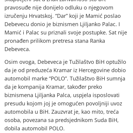
pravosuđe nije donijelo odluku o njegovom
izručenju Hrvatskoj. “Dar” koji je Mamić poslao
Debevecu donio je biznismen Ljiljanko Palac. I
Mamić i Palac su priznali svoje postupke. Sat nije
pronađen prilikom pretresa stana Ranka
Debeveca.
Osim ovoga, Debeveca je Tužilaštvo BiH optužilo
da je od preduzeća Kramar iz Hercegovine dobio
automobil marke “POLO”. Tužilaštvo BiH sumnja
da je kompanija Kramar, također preko
biznismena Ljiljanka Palca, uspjela isposlovati
presudu kojom joj je omogućen povoljniji uvoz
automobila u BiH. Zauzvrat je, kao mito, treća
osoba, povezana sa predsjednikom Suda BiH,
dobila automobil POLO.