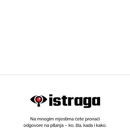
Na mnogim mjestima ćete pronaći
odgovore na pitanja – ko, šta, kada i kako.