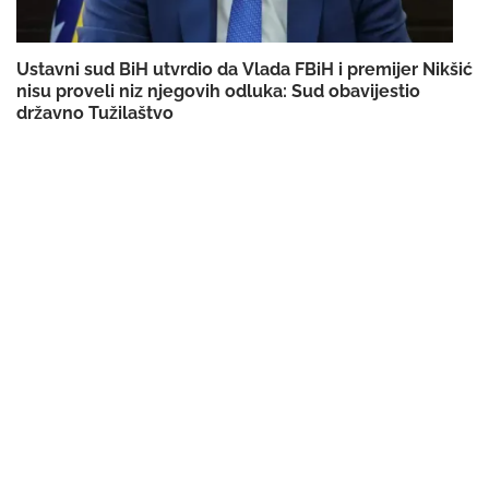
Ustavni sud BiH utvrdio da Vlada FBiH i premijer Nikšić
nisu proveli niz njegovih odluka: Sud obavijestio
državno Tužilaštvo