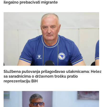
ilegalno prebacivati migrante
Službena putovanja prilagođavao utakmicama: Helez
sa saradnicima o državnom trošku pratio
reprezentaciju BiH