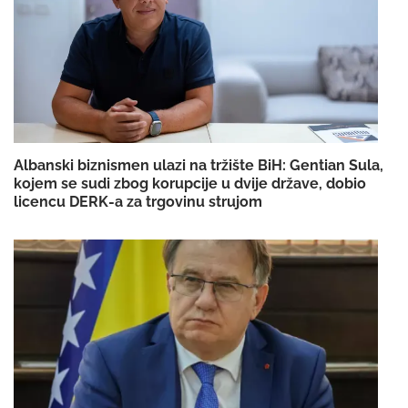
Albanski biznismen ulazi na tržište BiH: Gentian Sula,
kojem se sudi zbog korupcije u dvije države, dobio
licencu DERK-a za trgovinu strujom