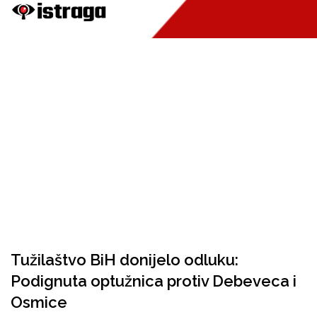
Tužilaštvo BiH donijelo odluku:
Podignuta optužnica protiv Debeveca i
Osmice