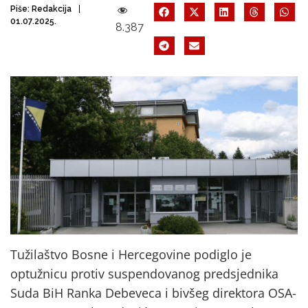
Piše:
Redakcija
01.07.2025.
8.387
Tužilaštvo Bosne i Hercegovine podiglo je
optužnicu protiv suspendovanog predsjednika
Suda BiH Ranka Debeveca i bivšeg direktora OSA-