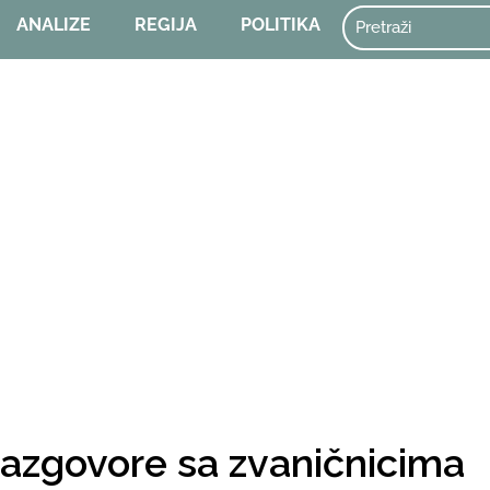
ANALIZE
REGIJA
POLITIKA
razgovore sa zvaničnicima