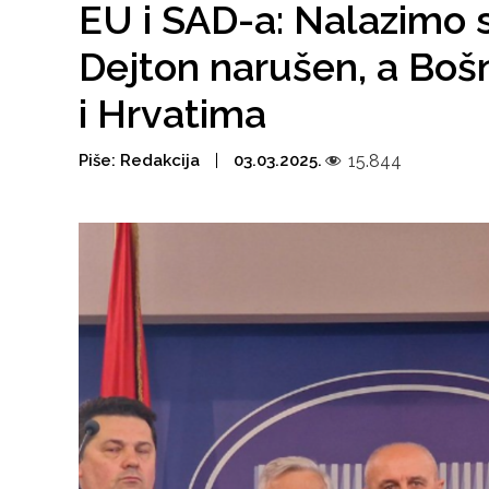
EU i SAD-a: Nalazimo s
Dejton narušen, a Boš
i Hrvatima
Piše:
Redakcija
03.03.2025.
15.844