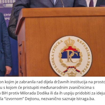
 kojim je zabranila rad dijela državnih institucija na prost
iju s kojom će pristupiti međunarodnim zvaničnicima s
H protiv Milorada Dodika ili da ih uspiju pridobiti za ideju
la “izvornom” Dejtonu, nezvanično saznaje Istraga.ba.