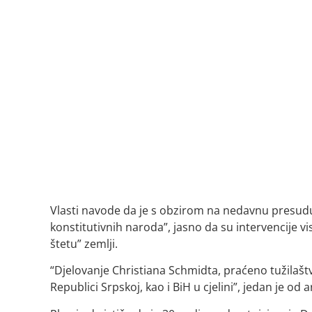
Vlasti navode da je s obzirom na nedavnu presudu
konstitutivnih naroda”, jasno da su intervencije 
štetu” zemlji.
“Djelovanje Christiana Schmidta, praćeno tužilašt
Republici Srpskoj, kao i BiH u cjelini”, jedan je od