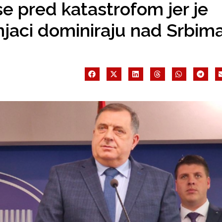
e pred katastrofom jer je
njaci dominiraju nad Srbim