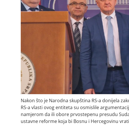
Nakon što je Narodna skupština RS-a donijela zakon
RS-a vlasti ovog entiteta su osmislile argumentac
namjerom da ili obore prvostepenu presudu Suda Bi
ustavne reforme koja bi Bosnu i Hercegovinu vrati