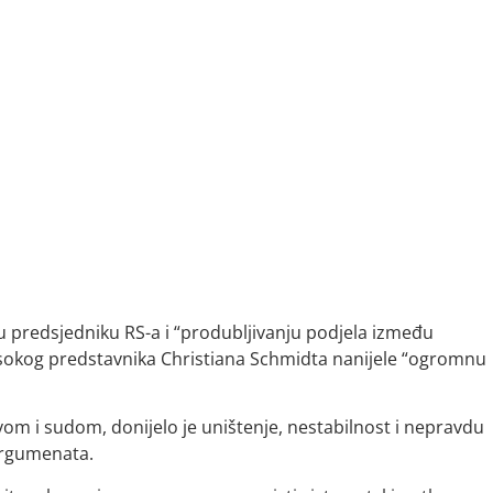
 predsjedniku RS-a i “produbljivanju podjela između
visokog predstavnika Christiana Schmidta nanijele “ogromnu
vom i sudom, donijelo je uništenje, nestabilnost i nepravdu
 argumenata.