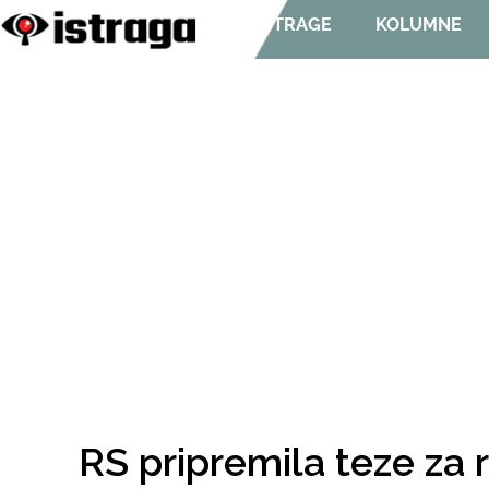
ISTRAGE
KOLUMNE
RS pripremila teze za 