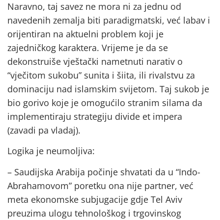
Naravno, taj savez ne mora ni za jednu od
navedenih zemalja biti paradigmatski, već labav i
orijentiran na aktuelni problem koji je
zajedničkog karaktera. Vrijeme je da se
dekonstruiše vještački nametnuti narativ o
“vječitom sukobu” sunita i šiita, ili rivalstvu za
dominaciju nad islamskim svijetom. Taj sukob je
bio gorivo koje je omogućilo stranim silama da
implementiraju strategiju divide et impera
(zavadi pa vladaj).
Logika je neumoljiva:
– Saudijska Arabija počinje shvatati da u “Indo-
Abrahamovom” poretku ona nije partner, već
meta ekonomske subjugacije gdje Tel Aviv
preuzima ulogu tehnološkog i trgovinskog