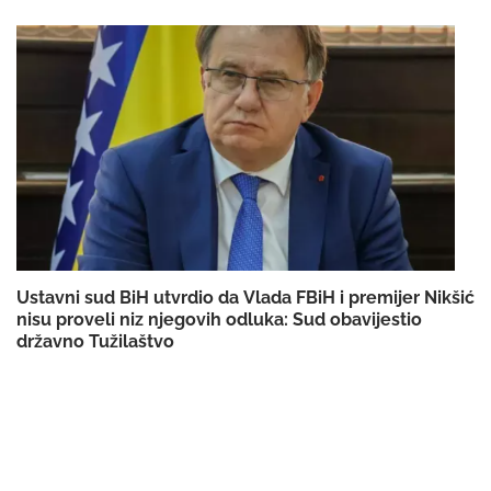
Ustavni sud BiH utvrdio da Vlada FBiH i premijer Nikšić
nisu proveli niz njegovih odluka: Sud obavijestio
državno Tužilaštvo