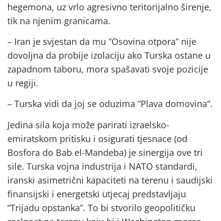
hegemona, uz vrlo agresivno teritorijalno širenje,
tik na njenim granicama.
– Iran je svjestan da mu “Osovina otpora” nije
dovoljna da probije izolaciju ako Turska ostane u
zapadnom taboru, mora spašavati svoje pozicije
u regiji.
– Turska vidi da joj se oduzima “Plava domovina”.
Jedina sila koja može parirati izraelsko-
emiratskom pritisku i osigurati tjesnace (od
Bosfora do Bab el-Mandeba) je sinergija ove tri
sile. Turska vojna industrija i NATO standardi,
iranski asimetrični kapaciteti na terenu i saudijski
finansijski i energetski utjecaj predstavljaju
“Trijadu opstanka”. To bi stvorilo geopolitičku