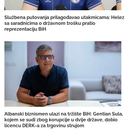
Službena putovanja prilagođavao utakmicama: Helez
sa saradnicima o državnom trošku pratio
reprezentaciju BiH
Albanski biznismen ulazi na tržište BiH: Gentian Sula,
kojem se sudi zbog korupcije u dvije države, dobio
licencu DERK-a za trgovinu strujom