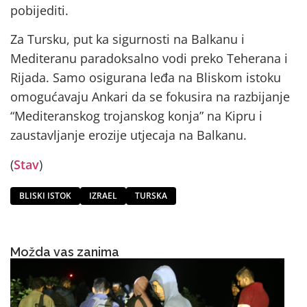
pobijediti.
Za Tursku, put ka sigurnosti na Balkanu i
Mediteranu paradoksalno vodi preko Teherana i
Rijada. Samo osigurana leđa na Bliskom istoku
omogućavaju Ankari da se fokusira na razbijanje
“Mediteranskog trojanskog konja” na Kipru i
zaustavljanje erozije utjecaja na Balkanu.
(
Stav
)
BLISKI ISTOK
IZRAEL
TURSKA
Možda vas zanima