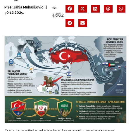
Piše:
Jahja Muhasilovic
30.12.2025.
4.682