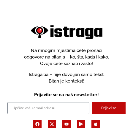
Na mnogim mjestima ćete pronaći
odgovore na pitanja – ko, šta, kada i kako.
Ovdje ćete saznati i zašto!
Istraga.ba – nije dovoljan samo tekst.
Bitan je kontekst!
Prijavite se na naš newsletter!
Prijavi se