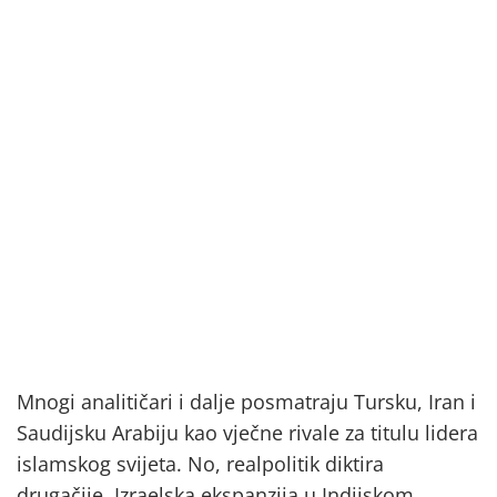
Mnogi analitičari i dalje posmatraju Tursku, Iran i
Saudijsku Arabiju kao vječne rivale za titulu lidera
islamskog svijeta. No, realpolitik diktira
drugačije. Izraelska ekspanzija u Indijskom