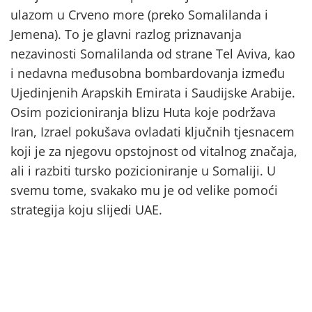
ulazom u Crveno more (preko Somalilanda i
Jemena). To je glavni razlog priznavanja
nezavinosti Somalilanda od strane Tel Aviva, kao
i nedavna međusobna bombardovanja između
Ujedinjenih Arapskih Emirata i Saudijske Arabije.
Osim pozicioniranja blizu Huta koje podržava
Iran, Izrael pokušava ovladati ključnih tjesnacem
koji je za njegovu opstojnost od vitalnog značaja,
ali i razbiti tursko pozicioniranje u Somaliji. U
svemu tome, svakako mu je od velike pomoći
strategija koju slijedi UAE.