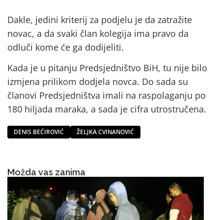
Dakle, jedini kriterij za podjelu je da zatražite
novac, a da svaki član kolegija ima pravo da
odluči kome će ga dodijeliti.
Kada je u pitanju Predsjedništvo BiH, tu nije bilo
izmjena prilikom dodjela novca. Do sada su
članovi Predsjedništva imali na raspolaganju po
180 hiljada maraka, a sada je cifra utrostručena.
DENIS BEĆIROVIĆ
ŽELJKA CVINANOVIĆ
Možda vas zanima