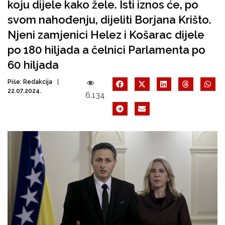
koju dijele kako žele. Isti iznos će, po
svom nahođenju, dijeliti Borjana Krišto.
Njeni zamjenici Helez i Košarac dijele
po 180 hiljada a čelnici Parlamenta po
60 hiljada
Piše:
Redakcija
22.07.2024.
6.134