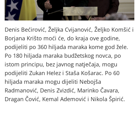
Denis Bećirović, Željka Cvijanović, Željko Komšić i
Borjana Krišto moći će, do kraja ove godine,
podijeliti po 360 hiljada maraka kome god žele.
Po 180 hiljada maraka budžetskog novca, po
istom principu, bez javnog natječaja, mogu
podijeliti Zukan Helez i Staša Košarac. Po 60
hiljada maraka mogu dijeliti Nebojša
Radmanović, Denis Zvizdić, Marinko Čavara,
Dragan Čović, Kemal Ademović i Nikola Špirić.