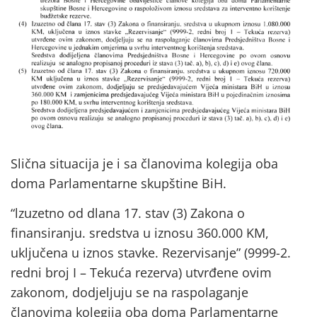
Slična situacija je i sa članovima kolegija oba
doma Parlamentarne skupštine BiH.
“lzuzetno od dlana 17. stav (3) Zakona o
finansiranju. sredstva u iznosu 360.000 KM,
uključena u iznos stavke. Rezervisanje” (9999-2.
redni broj I – Tekuća rezerva) utvrđene ovim
zakonom, dodjeljuju se na raspolaganje
članovima kolegija oba doma Parlamentarne