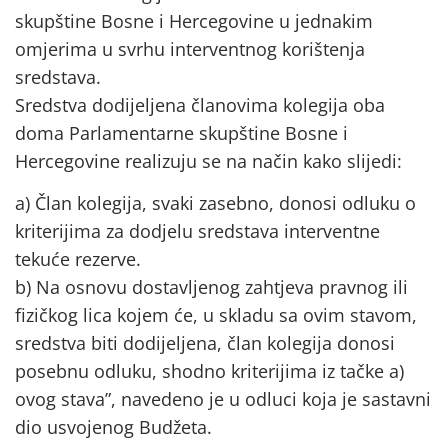
skupštine Bosne i Hercegovine u jednakim
omjerima u svrhu interventnog korištenja
sredstava.
Sredstva dodijeljena članovima kolegija oba
doma Parlamentarne skupštine Bosne i
Hercegovine realizuju se na način kako slijedi:
a) Član kolegija, svaki zasebno, donosi odluku o
kriterijima za dodjelu sredstava interventne
tekuće rezerve.
b) Na osnovu dostavljenog zahtjeva pravnog ili
fizičkog lica kojem će, u skladu sa ovim stavom,
sredstva biti dodijeljena, član kolegija donosi
posebnu odluku, shodno kriterijima iz tačke a)
ovog stava”, navedeno je u odluci koja je sastavni
dio usvojenog Budžeta.