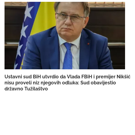
Ustavni sud BiH utvrdio da Vlada FBiH i premijer Nikšić
nisu proveli niz njegovih odluka: Sud obavijestio
državno Tužilaštvo