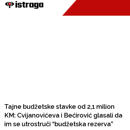
Tajne budžetske stavke od 2,1 milion
KM: Cvijanovićeva i Bećirović glasali da
im se utrostruči “budžetska rezerva”