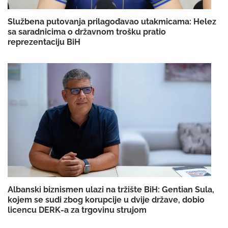
Službena putovanja prilagođavao utakmicama: Helez
sa saradnicima o državnom trošku pratio
reprezentaciju BiH
Albanski biznismen ulazi na tržište BiH: Gentian Sula,
kojem se sudi zbog korupcije u dvije države, dobio
licencu DERK-a za trgovinu strujom