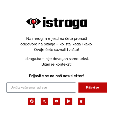
Na mnogim mjestima ćete pronaći
odgovore na pitanja – ko, šta, kada i kako.
Ovdje ćete saznati i zašto!
Istraga.ba – nije dovoljan samo tekst.
Bitan je kontekst!
Prijavite se na naš newsletter!
Prijavi se