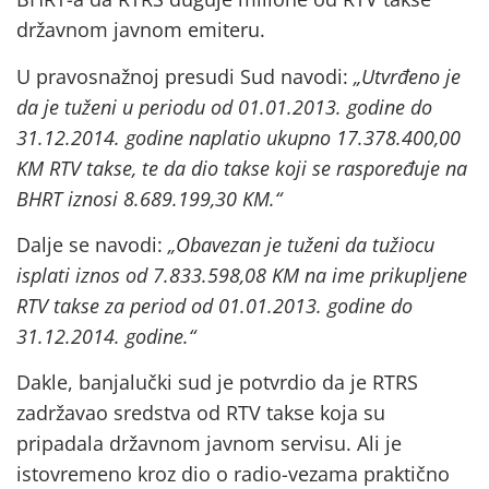
državnom javnom emiteru.
U pravosnažnoj presudi Sud navodi:
„Utvrđeno je
da je tuženi u periodu od 01.01.2013. godine do
31.12.2014. godine naplatio ukupno 17.378.400,00
KM RTV takse, te da dio takse koji se raspoređuje na
BHRT iznosi 8.689.199,30 KM.“
Dalje se navodi:
„Obavezan je tuženi da tužiocu
isplati iznos od 7.833.598,08 KM na ime prikupljene
RTV takse za period od 01.01.2013. godine do
31.12.2014. godine.“
Dakle, banjalučki sud je potvrdio da je RTRS
zadržavao sredstva od RTV takse koja su
pripadala državnom javnom servisu. Ali je
istovremeno kroz dio o radio-vezama praktično