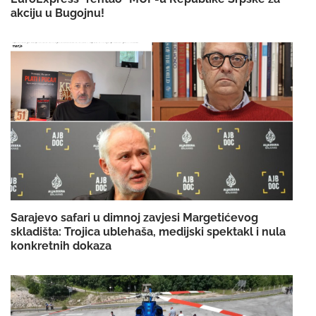
akciju u Bugojnu!
Sarajevo safari u dimnoj zavjesi Margetićevog
skladišta: Trojica ublehaša, medijski spektakl i nula
konkretnih dokaza