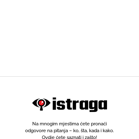
Na mnogim mjestima ćete pronaći
odgovore na pitanja – ko, šta, kada i kako.
Ovdje ćete saznati i zašto!