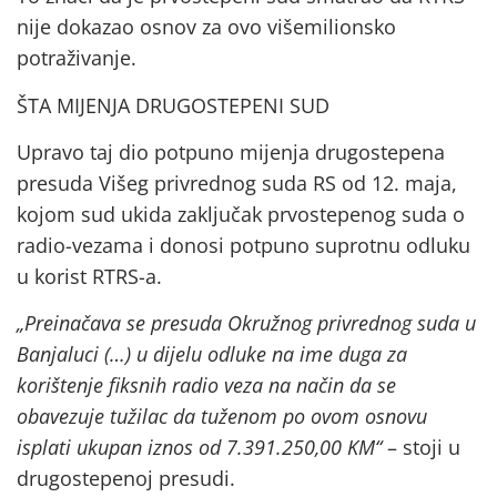
nije dokazao osnov za ovo višemilionsko
potraživanje.
ŠTA MIJENJA DRUGOSTEPENI SUD
Upravo taj dio potpuno mijenja drugostepena
presuda Višeg privrednog suda RS od 12. maja,
kojom sud ukida zaključak prvostepenog suda o
radio-vezama i donosi potpuno suprotnu odluku
u korist RTRS-a.
„Preinačava se presuda Okružnog privrednog suda u
Banjaluci (…) u dijelu odluke na ime duga za
korištenje fiksnih radio veza na način da se
obavezuje tužilac da tuženom po ovom osnovu
isplati ukupan iznos od 7.391.250,00 KM“
– stoji u
drugostepenoj presudi.