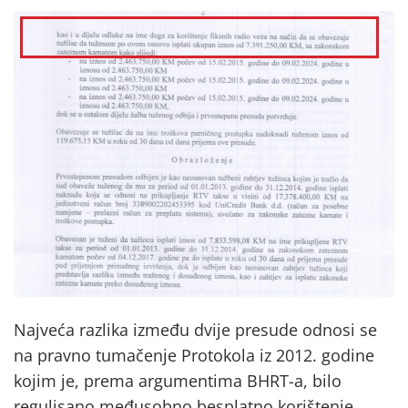
Najveća razlika između dvije presude odnosi se
na pravno tumačenje Protokola iz 2012. godine
kojim je, prema argumentima BHRT-a, bilo
regulisano međusobno besplatno korištenje