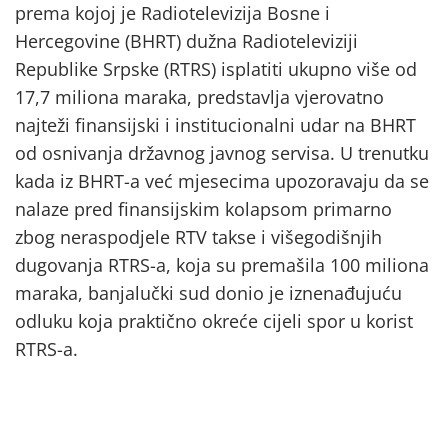
prema kojoj je Radiotelevizija Bosne i
Hercegovine (BHRT) dužna Radioteleviziji
Republike Srpske (RTRS) isplatiti ukupno više od
17,7 miliona maraka, predstavlja vjerovatno
najteži finansijski i institucionalni udar na BHRT
od osnivanja državnog javnog servisa. U trenutku
kada iz BHRT-a već mjesecima upozoravaju da se
nalaze pred finansijskim kolapsom primarno
zbog neraspodjele RTV takse i višegodišnjih
dugovanja RTRS-a, koja su premašila 100 miliona
maraka, banjalučki sud donio je iznenađujuću
odluku koja praktično okreće cijeli spor u korist
RTRS-a.