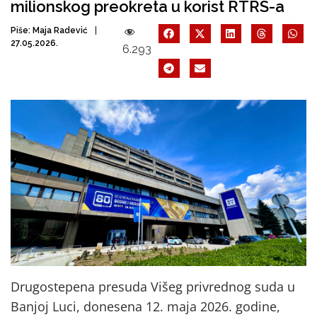
milionskog preokreta u korist RTRS-a
Piše:
Maja Radević
27.05.2026.
6.293
Drugostepena presuda Višeg privrednog suda u
Banjoj Luci, donesena 12. maja 2026. godine,