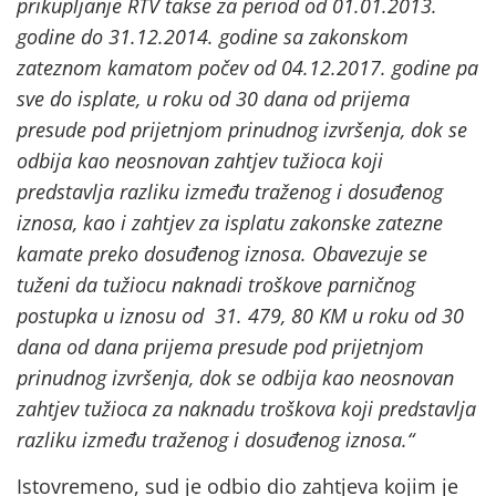
prikupljanje RTV takse za period od 01.01.2013.
godine do 31.12.2014. godine sa zakonskom
zateznom kamatom počev od 04.12.2017. godine pa
sve do isplate, u roku od 30 dana od prijema
presude pod prijetnjom prinudnog izvršenja, dok se
odbija kao neosnovan zahtjev tužioca koji
predstavlja razliku između traženog i dosuđenog
iznosa, kao i zahtjev za isplatu zakonske zatezne
kamate preko dosuđenog iznosa. Obavezuje se
tuženi da tužiocu naknadi troškove parničnog
postupka u iznosu od 31. 479, 80 KM u roku od 30
dana od dana prijema presude pod prijetnjom
prinudnog izvršenja, dok se odbija kao neosnovan
zahtjev tužioca za naknadu troškova koji predstavlja
razliku između traženog i dosuđenog iznosa.“
Istovremeno, sud je odbio dio zahtjeva kojim je