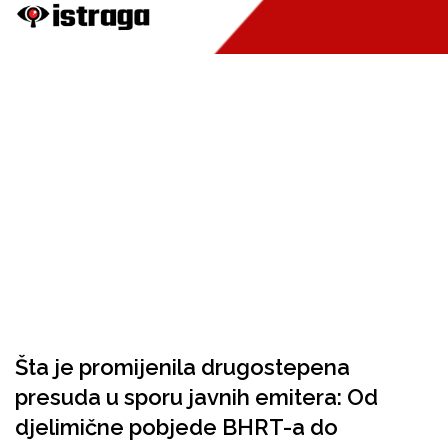
Šta je promijenila drugostepena
presuda u sporu javnih emitera: Od
djelimične pobjede BHRT-a do