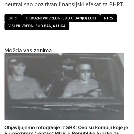
neutralisao pozitivan finansijski efekat za BHRT.
BHRT
OKRUŽNI PRIVREDNI SUD U BANJOJ LUCI
RTRS
VIŠI PRIVREDNI SUD BANJA LUKA
Možda vas zanima
Objavljujemo fotografije iz SBK: Ovo su kombiji koje je
EuroExpress "rentao" MUP-u Republike Srpske za