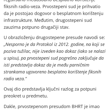
fiksnih radio-veza. Prvostepeni sud je prihvatio
da je postojao dogovor o besplatnom korištenju
infrastrukture. Međutim, drugostepeni sud
zauzima potpuno drugačiji stav.
U obrazloženju drugostepene presude navodi se:
„Nesporno je da Protokol iz 2012. godine, na koji se
poziva tužilac, nije izveden kao dokaz (iako se nalazi
u spisu), pa prvostepeni sud pogrešno zaključuje da
isti predstavlja dokaz da je među parničnim
strankama ugovoreno besplatno korištenje fiksnih
radio veza.“
Ovaj dio predstavlja ključni razlog za potpuni
preokret u predmetu.
Dakle, prvostepenom presudom BHRT je imao