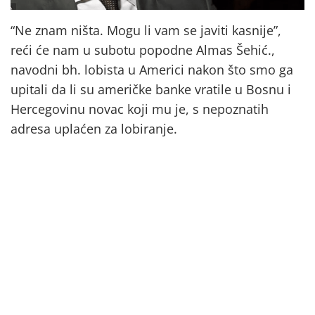
“Ne znam ništa. Mogu li vam se javiti kasnije”,
reći će nam u subotu popodne Almas Šehić.,
navodni bh. lobista u Americi nakon što smo ga
upitali da li su američke banke vratile u Bosnu i
Hercegovinu novac koji mu je, s nepoznatih
adresa uplaćen za lobiranje.