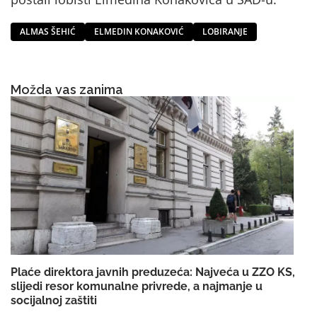
ALMAS ŠEHIĆ
ELMEDIN KONAKOVIĆ
LOBIRANJE
Možda vas zanima
Plaće direktora javnih preduzeća: Najveća u ZZO KS,
slijedi resor komunalne privrede, a najmanje u
socijalnoj zaštiti