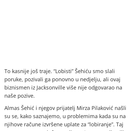
To kasnije još traje. “Lobisti” Šehiću smo slali
poruke, pozivali ga ponovno u nedjelju, ali ovaj
biznismen iz Jacksonville više nije odgovarao na
naše pozive.
Almas Šehić i njegov prijatelj Mirza Pilaković našli
su se, kako saznajemo, u problemima kada su na
njihove račune izvršene uplate za “lobiranje”. Taj