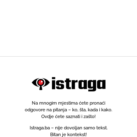
Na mnogim mjestima ćete pronaći
odgovore na pitanja – ko, šta, kada i kako.
Ovdje ćete saznati i zašto!
Istraga.ba – nije dovoljan samo tekst.
Bitan je kontekst!