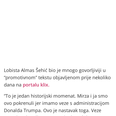
Lobista Almas Šehić bio je mnogo govorljiviji u
“promotivnom” tekstu objavljenom prije nekoliko
dana na
portalu klix.
“To je jedan historijski momenat. Mirza i ja smo
ovo pokrenuli jer imamo veze s administracijom
Donalda Trumpa. Ovo je nastavak toga. Veze