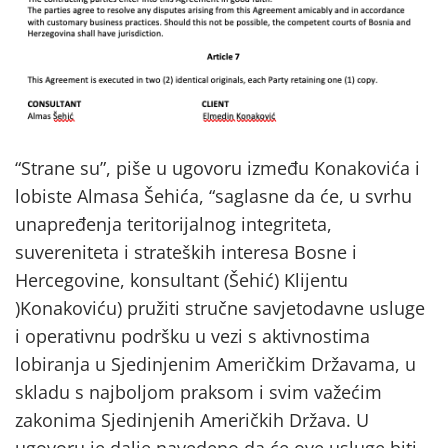
“Strane su”, piše u ugovoru između Konakovića i
lobiste Almasa Šehića, “saglasne da će, u svrhu
unapređenja teritorijalnog integriteta,
suvereniteta i strateških interesa Bosne i
Hercegovine, konsultant (Šehić) Klijentu
)Konakoviću) pružiti stručne savjetodavne usluge
i operativnu podršku u vezi s aktivnostima
lobiranja u Sjedinjenim Američkim Državama, u
skladu s najboljom praksom i svim važećim
zakonima Sjedinjenih Američkih Država. U