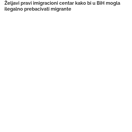
Željavi pravi imigracioni centar kako bi u BiH mogla
ilegalno prebacivati migrante