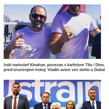
Irski narkošef Kinahan, povezan s kartelom Tito i Dino,
pred izručenjem Irskoj: Vladin avion već sletio u Dubai