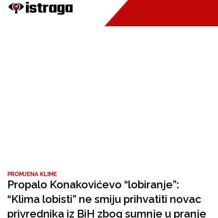
PROMJENA KLIME
Propalo Konakovićevo “lobiranje”:
“Klima lobisti” ne smiju prihvatiti novac
privrednika iz BiH zbog sumnje u pranje