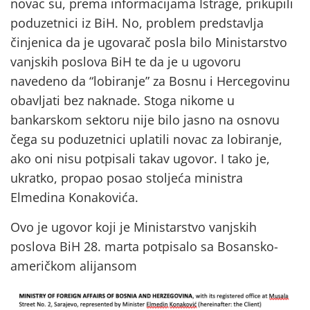
novac su, prema informacijama Istrage, prikupili
poduzetnici iz BiH. No, problem predstavlja
činjenica da je ugovarač posla bilo Ministarstvo
vanjskih poslova BiH te da je u ugovoru
navedeno da “lobiranje” za Bosnu i Hercegovinu
obavljati bez naknade. Stoga nikome u
bankarskom sektoru nije bilo jasno na osnovu
čega su poduzetnici uplatili novac za lobiranje,
ako oni nisu potpisali takav ugovor. I tako je,
ukratko, propao posao stoljeća ministra
Elmedina Konakovića.
Ovo je ugovor koji je Ministarstvo vanjskih
poslova BiH 28. marta potpisalo sa Bosansko-
američkom alijansom