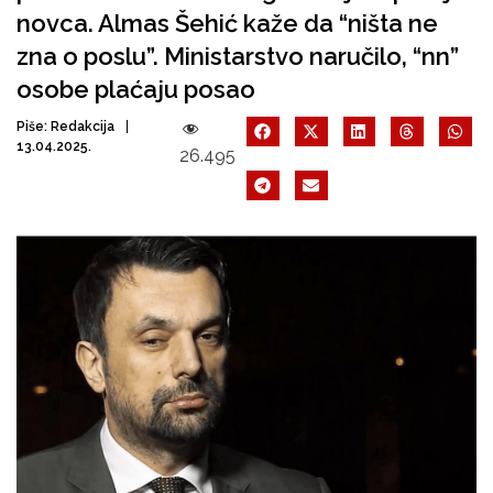
novca. Almas Šehić kaže da “ništa ne
zna o poslu”. Ministarstvo naručilo, “nn”
osobe plaćaju posao
Piše:
Redakcija
13.04.2025.
26.495