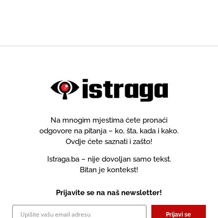
Na mnogim mjestima ćete pronaći
odgovore na pitanja – ko, šta, kada i kako.
Ovdje ćete saznati i zašto!
Istraga.ba – nije dovoljan samo tekst.
Bitan je kontekst!
Prijavite se na naš newsletter!
Prijavi se