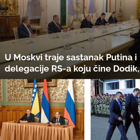
U Moskvi traje sastanak Putina i
delegacije RS-a koju čine Dodik
i Stevandić