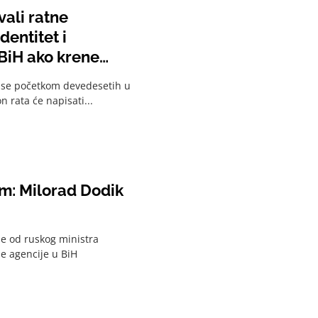
vali ratne
dentitet i
i BiH ako krene
u se početkom devedesetih u
n rata će napisati...
m: Milorad Dodik
e od ruskog ministra
e agencije u BiH