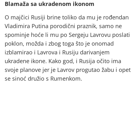
Blamaža sa ukradenom ikonom
O majčici Rusiji brine toliko da mu je rođendan
Vladimira Putina porodični praznik, samo ne
spominje hoće li mu po Sergeju Lavrovu poslati
poklon, možda i zbog toga što je onomad
izblamirao i Lavrova i Rusiju darivanjem
ukradene ikone. Kako god, i Rusija očito ima
svoje planove jer je Lavrov progutao žabu i opet
se sinoć družio s Rumenkom.