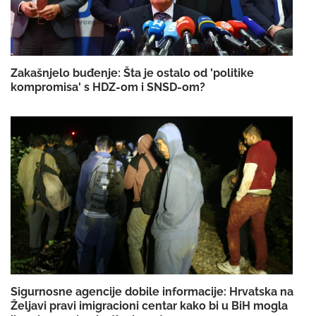
Zakašnjelo buđenje: Šta je ostalo od 'politike
kompromisa' s HDZ-om i SNSD-om?
Sigurnosne agencije dobile informacije: Hrvatska na
Željavi pravi imigracioni centar kako bi u BiH mogla