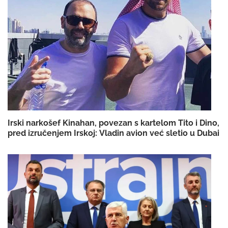
Irski narkošef Kinahan, povezan s kartelom Tito i Dino,
pred izručenjem Irskoj: Vladin avion već sletio u Dubai