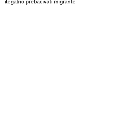
ilegalno prebacivati migrante