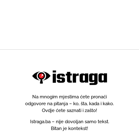
Na mnogim mjestima ćete pronaći
odgovore na pitanja – ko, šta, kada i kako.
Ovdje ćete saznati i zašto!
Istraga.ba – nije dovoljan samo tekst.
Bitan je kontekst!