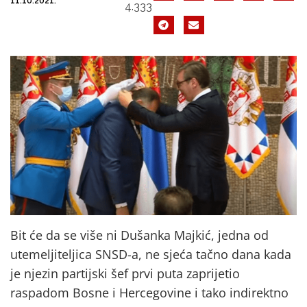
11.10.2021.
4.333
Bit će da se više ni Dušanka Majkić, jedna od
utemeljiteljica SNSD-a, ne sjeća tačno dana kada
je njezin partijski šef prvi puta zaprijetio
raspadom Bosne i Hercegovine i tako indirektno