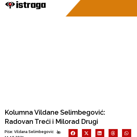
Kolumna Vildane Selimbegović:
Radovan Treći i Milorad Drugi
Piše:
Vildana Selimbegović