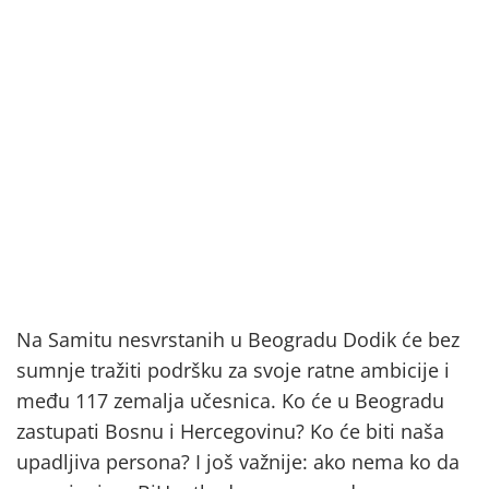
Na Samitu nesvrstanih u Beogradu Dodik će bez
sumnje tražiti podršku za svoje ratne ambicije i
među 117 zemalja učesnica. Ko će u Beogradu
zastupati Bosnu i Hercegovinu? Ko će biti naša
upadljiva persona? I još važnije: ako nema ko da