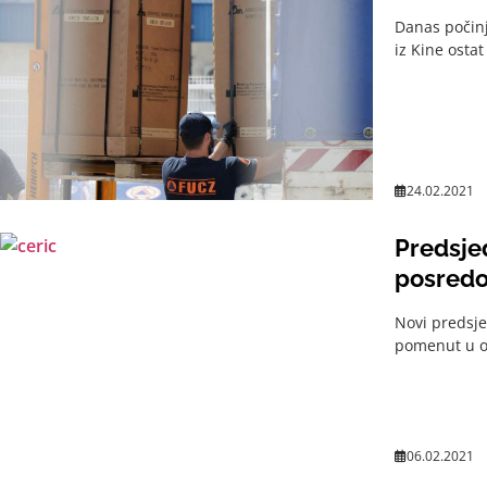
Danas počinj
iz Kine ostat
24.02.2021
Predsjed
posredo
Novi predsje
pomenut u op
06.02.2021