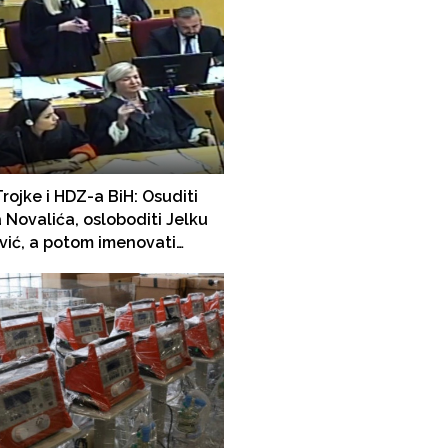
rojke i HDZ-a BiH: Osuditi
a Novalića, osloboditi Jelku
ević, a potom imenovati
 FBiH bez Lendine
snosti!