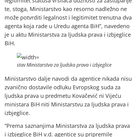
legitimitet statusa vršilaca dužnosti za zastupanje
te, stoga, Ministarstvo kao resorno nadležno ne
može potvrditi legalnost i legitimitet trenutna dva
agenta koja rade u Uredu agenta BiH”, navedeno
je u aktu Ministarstva za ljudska prava i izbjeglice
BiH.
stav Ministarstva za ljudska prava i izbjeglice
Ministarstvo dalje navodi da agentice nikada nisu
zvanično dostavile odluku Evropskog suda za
ljudska prava u predmetu Kovačević ni Vijeću
ministara BiH niti Ministarstvu za ljudska prava i
izbjeglice.
“Prema saznanjima Ministarstva za ljudska prava
i izbjeglice BiH v.d. agentice su pripremile