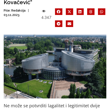
Kovačević”
Piše:
Redakcija
03.11.2023.
4.347
Ne može se potvrditi lagalitet i legitimitet dvije