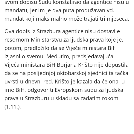
svom dopisu Sudu konstatirao da agentice nisu u
mandatu, jer im je dva puta produžavan vd.
mandat koji maksimalno može trajati tri mjeseca.
Ova dopis iz Strazbura agentice nisu dostavile
resornom Ministarstvu za ljudska prava koje je,
potom, predložilo da se Vijeće ministara BiH
izjasni o svemu. Međutim, predsjedavajuća
Vijeća ministara BiH Borjana Krišto nije dopustila
da se na posljednjoj oktobarskoj sjednici ta tačka
uvrsti u dnevni red. Krišto je kazala da će ona, u
ime BiH, odgovoriti Evropskom sudu za ljudska
prava u Strazburu u skladu sa zadatim rokom
(1.11.).