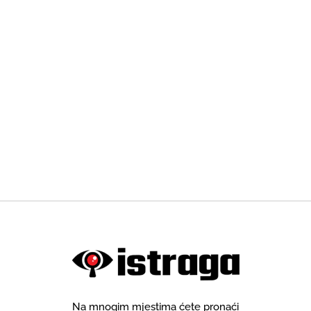
Na mnogim mjestima ćete pronaći