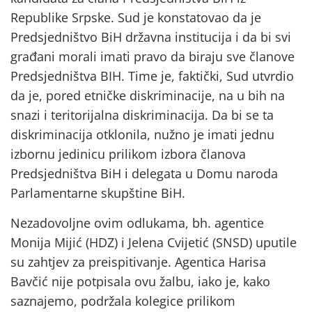
Republike Srpske. Sud je konstatovao da je
Predsjedništvo BiH državna institucija i da bi svi
građani morali imati pravo da biraju sve članove
Predsjedništva BIH. Time je, faktički, Sud utvrdio
da je, pored etničke diskriminacije, na u bih na
snazi i teritorijalna diskriminacija. Da bi se ta
diskriminacija otklonila, nužno je imati jednu
izbornu jedinicu prilikom izbora članova
Predsjedništva BiH i delegata u Domu naroda
Parlamentarne skupštine BiH.
Nezadovoljne ovim odlukama, bh. agentice
Monija Mijić (HDZ) i Jelena Cvijetić (SNSD) uputile
su zahtjev za preispitivanje. Agentica Harisa
Bavčić nije potpisala ovu žalbu, iako je, kako
saznajemo, podržala kolegice prilikom