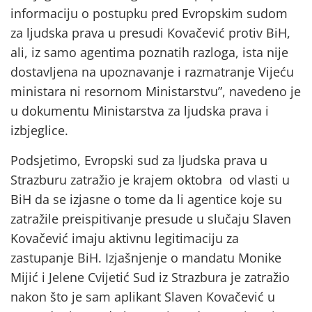
informaciju o postupku pred Evropskim sudom
za ljudska prava u presudi Kovačević protiv BiH,
ali, iz samo agentima poznatih razloga, ista nije
dostavljena na upoznavanje i razmatranje Vijeću
ministara ni resornom Ministarstvu”, navedeno je
u dokumentu Ministarstva za ljudska prava i
izbjeglice.
Podsjetimo, Evropski sud za ljudska prava u
Strazburu zatražio je krajem oktobra od vlasti u
BiH da se izjasne o tome da li agentice koje su
zatražile preispitivanje presude u slučaju Slaven
Kovačević imaju aktivnu legitimaciju za
zastupanje BiH. Izjašnjenje o mandatu Monike
Mijić i Jelene Cvijetić Sud iz Strazbura je zatražio
nakon što je sam aplikant Slaven Kovačević u