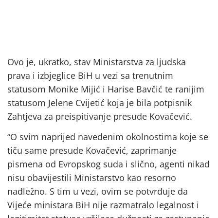
Ovo je, ukratko, stav Ministarstva za ljudska
prava i izbjeglice BiH u vezi sa trenutnim
statusom Monike Mijić i Harise Bavčić te ranijim
statusom Jelene Cvijetić koja je bila potpisnik
Zahtjeva za preispitivanje presude Kovačević.
“O svim naprijed navedenim okolnostima koje se
tiču same presude Kovačević, zaprimanje
pismena od Evropskog suda i slično, agenti nikad
nisu obavijestili Ministarstvo kao resorno
nadležno. S tim u vezi, ovim se potvrđuje da
Vijeće ministara BiH nije razmatralo legalnost i