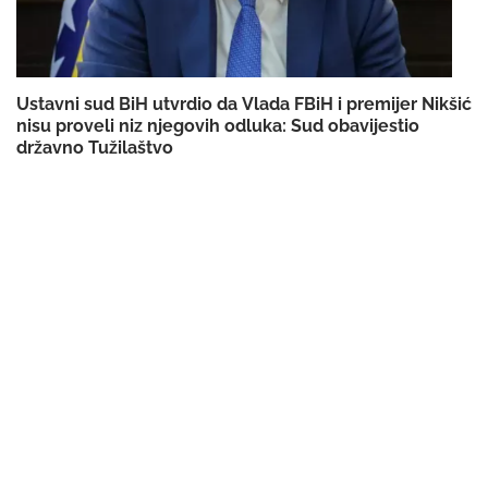
Ustavni sud BiH utvrdio da Vlada FBiH i premijer Nikšić
nisu proveli niz njegovih odluka: Sud obavijestio
državno Tužilaštvo