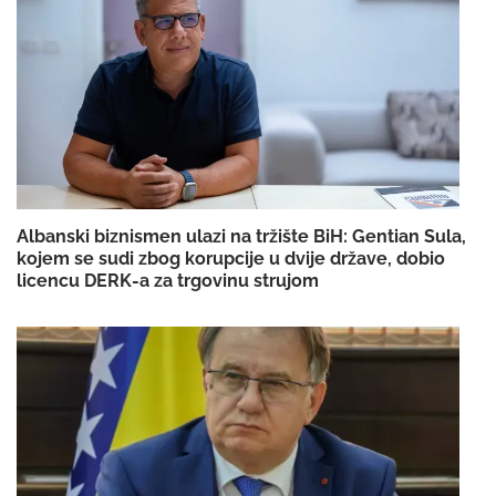
Albanski biznismen ulazi na tržište BiH: Gentian Sula,
kojem se sudi zbog korupcije u dvije države, dobio
licencu DERK-a za trgovinu strujom