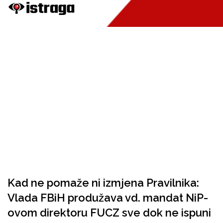
Kad ne pomaže ni izmjena Pravilnika:
Vlada FBiH produžava vd. mandat NiP-
ovom direktoru FUCZ sve dok ne ispuni