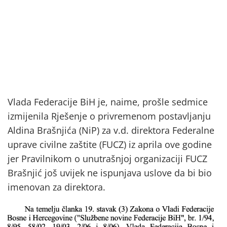
Vlada Federacije BiH je, naime, prošle sedmice
izmijenila Rješenje o privremenom postavljanju
Aldina Brašnjića (NiP) za v.d. direktora Federalne
uprave civilne zaštite (FUCZ) iz aprila ove godine
jer Pravilnikom o unutrašnjoj organizaciji FUCZ
Brašnjić još uvijek ne ispunjava uslove da bi bio
imenovan za direktora.