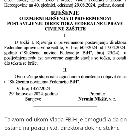
Takvom odlukom Vlada FBiH je omogućila da on
ostane na poziciji v.d. direktora dok ne stekne