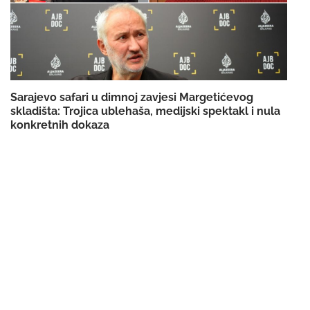
Sarajevo safari u dimnoj zavjesi Margetićevog
skladišta: Trojica ublehaša, medijski spektakl i nula
konkretnih dokaza