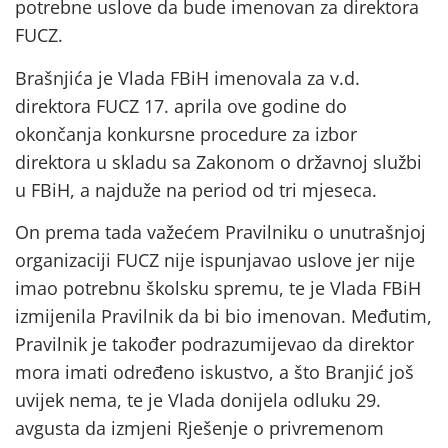
potrebne uslove da bude imenovan za direktora
FUCZ.
Brašnjića je Vlada FBiH imenovala za v.d.
direktora FUCZ 17. aprila ove godine do
okončanja konkursne procedure za izbor
direktora u skladu sa Zakonom o državnoj službi
u FBiH, a najduže na period od tri mjeseca.
On prema tada važećem Pravilniku o unutrašnjoj
organizaciji FUCZ nije ispunjavao uslove jer nije
imao potrebnu školsku spremu, te je Vlada FBiH
izmijenila Pravilnik da bi bio imenovan. Međutim,
Pravilnik je također podrazumijevao da direktor
mora imati određeno iskustvo, a što Branjić još
uvijek nema, te je Vlada donijela odluku 29.
avgusta da izmjeni Rješenje o privremenom