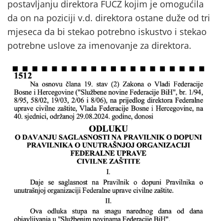
postavljanju direktora FUCZ kojim je omogućila
da on na poziciji v.d. direktora ostane duže od tri
mjeseca da bi stekao potrebno iskustvo i stekao
potrebne uslove za imenovanje za direktora.