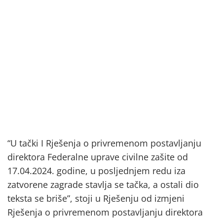
“U tački I Rješenja o privremenom postavljanju
direktora Federalne uprave civilne zašite od
17.04.2024. godine, u posljednjem redu iza
zatvorene zagrade stavlja se tačka, a ostali dio
teksta se briše”, stoji u Rješenju od izmjeni
Rješenja o privremenom postavljanju direktora