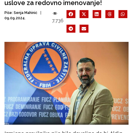
uslove za redovno imenovanje!
Piše:
Senja Mahinić
09.09.2024.
7.736