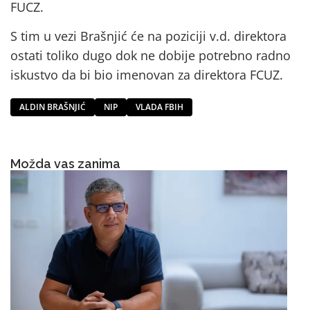
FUCZ.
S tim u vezi Brašnjić će na poziciji v.d. direktora
ostati toliko dugo dok ne dobije potrebno radno
iskustvo da bi bio imenovan za direktora FCUZ.
ALDIN BRAŠNJIĆ
NIP
VLADA FBIH
Možda vas zanima