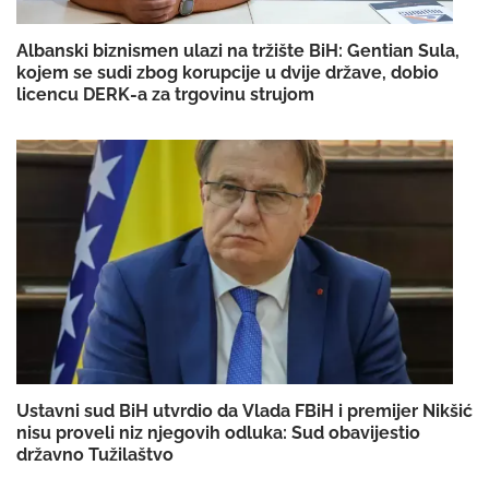
Albanski biznismen ulazi na tržište BiH: Gentian Sula,
kojem se sudi zbog korupcije u dvije države, dobio
licencu DERK-a za trgovinu strujom
Ustavni sud BiH utvrdio da Vlada FBiH i premijer Nikšić
nisu proveli niz njegovih odluka: Sud obavijestio
državno Tužilaštvo