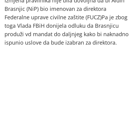
Izmjena pravilnika nije bila dovoljna da bi Aldin
Brasnjic (NiP) bio imenovan za direktora
Federalne uprave civilne zaštite (FUCZ)Pa je zbog
toga Vlada FBiH donijela odluku da Brasnjicu
produži vd mandat do daljnjeg kako bi naknadno
ispunio uslove da bude izabran za direktora.