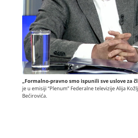
„Formalno-pravno smo ispunili sve uslove za č
je u emisiji “Plenum” Federalne televizije Alija Ko
Bećirovića.