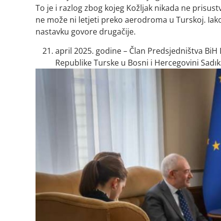
To je i razlog zbog kojeg Kožljak nikada ne prisus
ne može ni letjeti preko aerodroma u Turskoj. Iako 
nastavku govore drugačije.
april 2025. godine – Član Predsjedništva Bi
Republike Turske u Bosni i Hercegovini Sadık