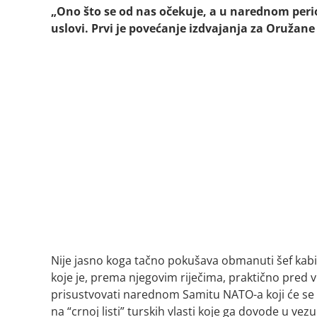
„Ono što se od nas očekuje, a u narednom period
uslovi. Prvi je povećanje izdvajanja za Oružan
Nije jasno koga tačno pokušava obmanuti šef kabi
koje je, prema njegovim riječima, praktično pred v
prisustvovati narednom Samitu NATO-a koji će se od
na “crnoj listi” turskih vlasti koje ga dovode u ve