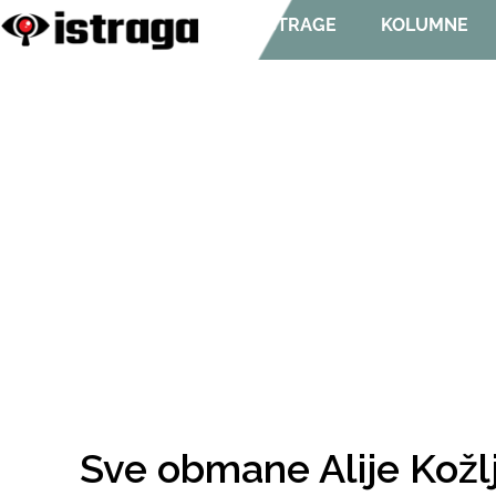
ISTRAGE
KOLUMNE
Sve obmane Alije Kožl