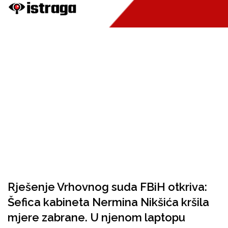
Rješenje Vrhovnog suda FBiH otkriva:
Šefica kabineta Nermina Nikšića kršila
mjere zabrane. U njenom laptopu