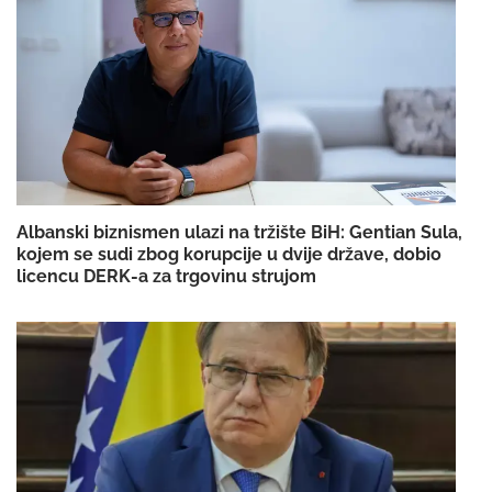
Albanski biznismen ulazi na tržište BiH: Gentian Sula,
kojem se sudi zbog korupcije u dvije države, dobio
licencu DERK-a za trgovinu strujom