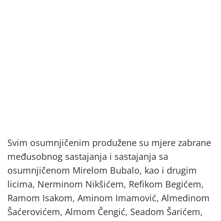
Svim osumnjičenim produžene su mjere zabrane
međusobnog sastajanja i sastajanja sa
osumnjičenom Mirelom Bubalo, kao i drugim
licima, Nerminom Nikšićem, Refikom Begićem,
Ramom Isakom, Aminom Imamović, Almedinom
Šaćerovićem, Almom Čengić, Seadom Šarićem,