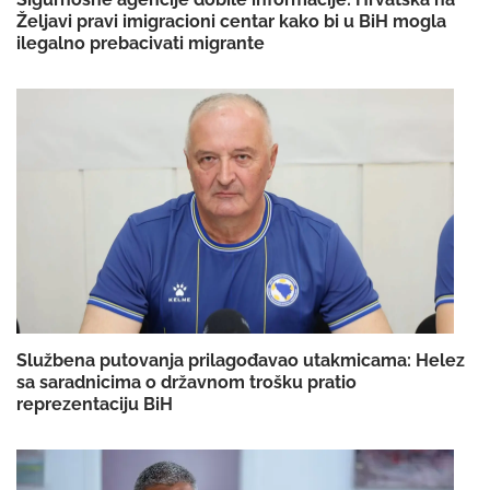
Željavi pravi imigracioni centar kako bi u BiH mogla
ilegalno prebacivati migrante
Službena putovanja prilagođavao utakmicama: Helez
sa saradnicima o državnom trošku pratio
reprezentaciju BiH