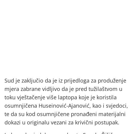
Sud je zaključio da je iz prijedloga za produženje
mjera zabrane vidljivo da je pred tužilaštvom u
toku vještačenje više laptopa koje je koristila
osumnjičena Huseinović-Ajanović, kao i svjedoci,
te da su kod osumnjičene pronađeni materijalni
dokazi u originalu vezani za krivični postupak.