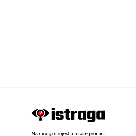
Na mnogim mjestima ćete pronaći