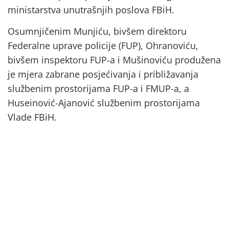
ministarstva unutrašnjih poslova FBiH.
Osumnjičenim Munjiću, bivšem direktoru
Federalne uprave policije (FUP), Ohranoviću,
bivšem inspektoru FUP-a i Mušinoviću produžena
je mjera zabrane posjećivanja i približavanja
službenim prostorijama FUP-a i FMUP-a, a
Huseinović-Ajanović službenim prostorijama
Vlade FBiH.