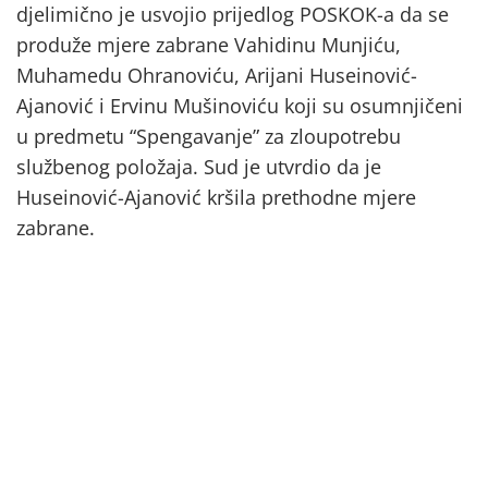
djelimično je usvojio prijedlog POSKOK-a da se
produže mjere zabrane Vahidinu Munjiću,
Muhamedu Ohranoviću, Arijani Huseinović-
Ajanović i Ervinu Mušinoviću koji su osumnjičeni
u predmetu “Spengavanje” za zloupotrebu
službenog položaja. Sud je utvrdio da je
Huseinović-Ajanović kršila prethodne mjere
zabrane.