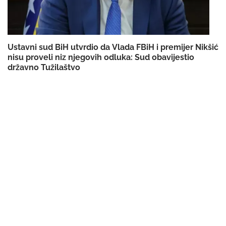
Ustavni sud BiH utvrdio da Vlada FBiH i premijer Nikšić
nisu proveli niz njegovih odluka: Sud obavijestio
državno Tužilaštvo