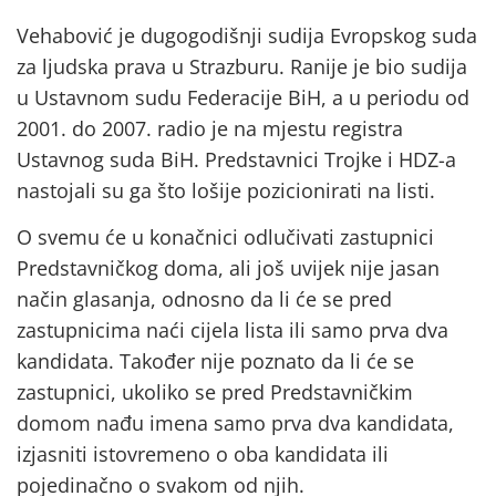
Vehabović je dugogodišnji sudija Evropskog suda
za ljudska prava u Strazburu. Ranije je bio sudija
u Ustavnom sudu Federacije BiH, a u periodu od
2001. do 2007. radio je na mjestu registra
Ustavnog suda BiH. Predstavnici Trojke i HDZ-a
nastojali su ga što lošije pozicionirati na listi.
O svemu će u konačnici odlučivati zastupnici
Predstavničkog doma, ali još uvijek nije jasan
način glasanja, odnosno da li će se pred
zastupnicima naći cijela lista ili samo prva dva
kandidata. Također nije poznato da li će se
zastupnici, ukoliko se pred Predstavničkim
domom nađu imena samo prva dva kandidata,
izjasniti istovremeno o oba kandidata ili
pojedinačno o svakom od njih.