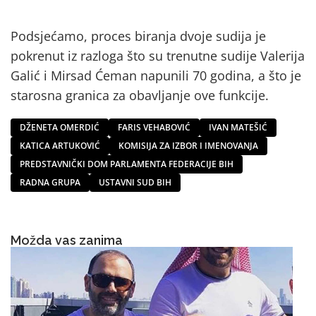
Podsjećamo, proces biranja dvoje sudija je
pokrenut iz razloga što su trenutne sudije Valerija
Galić i Mirsad Ćeman napunili 70 godina, a što je
starosna granica za obavljanje ove funkcije.
DŽENETA OMERDIĆ
FARIS VEHABOVIĆ
IVAN MATEŠIĆ
KATICA ARTUKOVIĆ
KOMISIJA ZA IZBOR I IMENOVANJA
PREDSTAVNIČKI DOM PARLAMENTA FEDERACIJE BIH
RADNA GRUPA
USTAVNI SUD BIH
Možda vas zanima