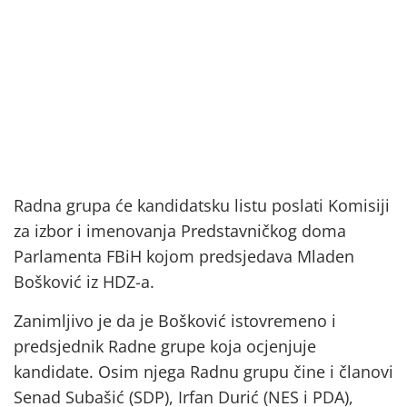
Radna grupa će kandidatsku listu poslati Komisiji
za izbor i imenovanja Predstavničkog doma
Parlamenta FBiH kojom predsjedava Mladen
Bošković iz HDZ-a.
Zanimljivo je da je Bošković istovremeno i
predsjednik Radne grupe koja ocjenjuje
kandidate. Osim njega Radnu grupu čine i članovi
Senad Subašić (SDP), Irfan Durić (NES i PDA),