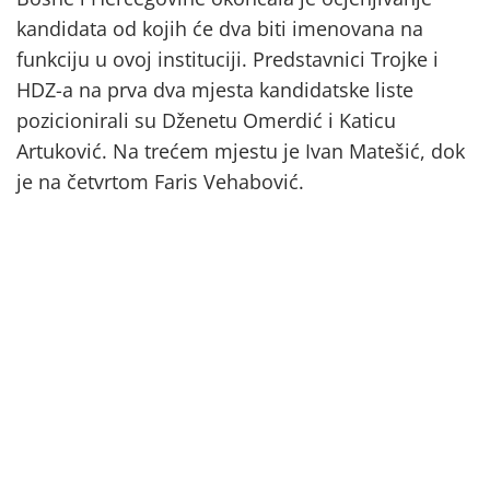
kandidata od kojih će dva biti imenovana na
funkciju u ovoj instituciji. Predstavnici Trojke i
HDZ-a na prva dva mjesta kandidatske liste
pozicionirali su Dženetu Omerdić i Katicu
Artuković. Na trećem mjestu je Ivan Matešić, dok
je na četvrtom Faris Vehabović.