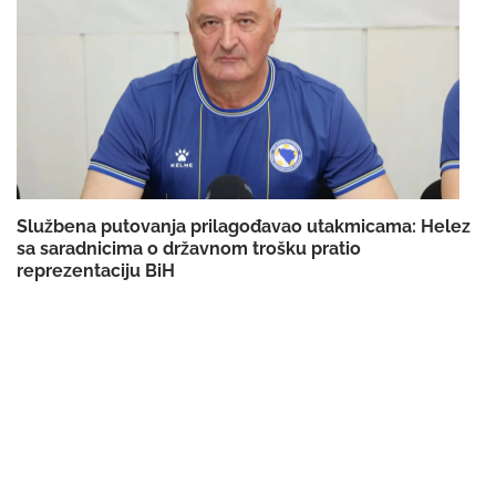
Službena putovanja prilagođavao utakmicama: Helez
sa saradnicima o državnom trošku pratio
reprezentaciju BiH