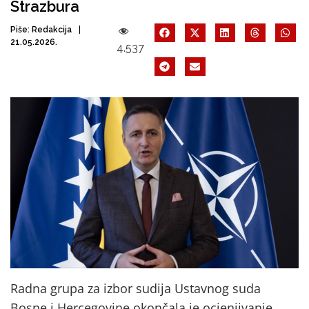
Strazbura
Piše:
Redakcija
21.05.2026.
4.537
Radna grupa za izbor sudija Ustavnog suda
Bosne i Hercegovine okončala je ocjenjivanje