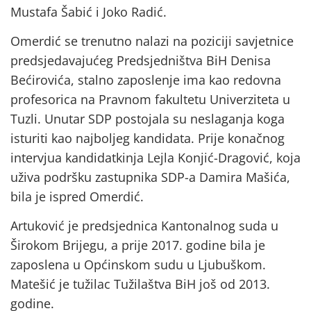
Mustafa Šabić i Joko Radić.
Omerdić se trenutno nalazi na poziciji savjetnice
predsjedavajućeg Predsjedništva BiH Denisa
Bećirovića, stalno zaposlenje ima kao redovna
profesorica na Pravnom fakultetu Univerziteta u
Tuzli. Unutar SDP postojala su neslaganja koga
isturiti kao najboljeg kandidata. Prije konačnog
intervjua kandidatkinja Lejla Konjić-Dragović, koja
uživa podršku zastupnika SDP-a Damira Mašića,
bila je ispred Omerdić.
Artuković je predsjednica Kantonalnog suda u
Širokom Brijegu, a prije 2017. godine bila je
zaposlena u Općinskom sudu u Ljubuškom.
Matešić je tužilac Tužilaštva BiH još od 2013.
godine.