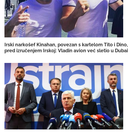
Irski narkošef Kinahan, povezan s kartelom Tito i Dino,
pred izručenjem Irskoj: Vladin avion već sletio u Dubai