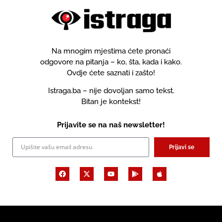
Na mnogim mjestima ćete pronaći
odgovore na pitanja – ko, šta, kada i kako.
Ovdje ćete saznati i zašto!
Istraga.ba – nije dovoljan samo tekst.
Bitan je kontekst!
Prijavite se na naš newsletter!
Prijavi se