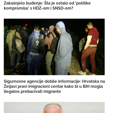
Zakašnjelo buđenje: Šta je ostalo od 'politike
kompromisa' s HDZ-om i SNSD-om?
Sigurnosne agencije dobile informacije: Hrvatska na
Željavi pravi imigracioni centar kako bi u BiH mogla
ilegalno prebacivati migrante