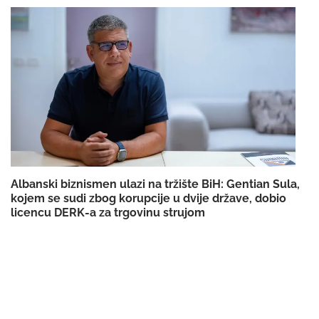
Albanski biznismen ulazi na tržište BiH: Gentian Sula,
kojem se sudi zbog korupcije u dvije države, dobio
licencu DERK-a za trgovinu strujom