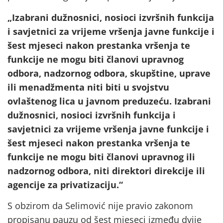
„Izabrani dužnosnici, nosioci izvršnih funkcija
i savjetnici za vrijeme vršenja javne funkcije i
šest mjeseci nakon prestanka vršenja te
funkcije ne mogu biti članovi upravnog
odbora, nadzornog odbora, skupštine, uprave
ili menadžmenta niti biti u svojstvu
ovlaštenog lica u javnom preduzeću. Izabrani
dužnosnici, nosioci izvršnih funkcija i
savjetnici za vrijeme vršenja javne funkcije i
šest mjeseci nakon prestanka vršenja te
funkcije ne mogu biti članovi upravnog ili
nadzornog odbora, niti direktori direkcije ili
agencije za privatizaciju.“
S obzirom da Selimović nije pravio zakonom
propisanu pauzu od šest mjeseci između dvije