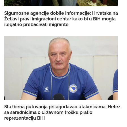
Sigurnosne agencije dobile informacije: Hrvatska na
Željavi pravi imigracioni centar kako bi u BiH mogla
ilegalno prebacivati migrante
Službena putovanja prilagođavao utakmicama: Helez
sa saradnicima o državnom trošku pratio
reprezentaciju BiH