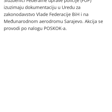
Službenici Federalne uprave policije (FUP)
izuzimaju dokumentaciju u Uredu za
zakonodavstvo Vlade Federacije BiH i na
Međunarodnom aerodromu Sarajevo. Akcija se
provodi po nalogu POSKOK-a.