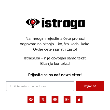
Na mnogim mjestima ćete pronaći
odgovore na pitanja – ko, šta, kada i kako.
Ovdje ćete saznati i zašto!
Istraga.ba – nije dovoljan samo tekst.
Bitan je kontekst!
Prijavite se na naš newsletter!
Prijavi se