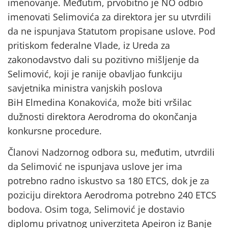
imenovanje. Međutim, prvobitno je NO odbio
imenovati Selimovića za direktora jer su utvrdili
da ne ispunjava Statutom propisane uslove. Pod
pritiskom federalne Vlade, iz Ureda za
zakonodavstvo dali su pozitivno mišljenje da
Selimović, koji je ranije obavljao funkciju
savjetnika ministra vanjskih poslova
BiH Elmedina Konakovića, može biti vršilac
dužnosti direktora Aerodroma do okončanja
konkursne procedure.
Članovi Nadzornog odbora su, međutim, utvrdili
da Selimović ne ispunjava uslove jer ima
potrebno radno iskustvo sa 180 ETCS, dok je za
poziciju direktora Aerodroma potrebno 240 ETCS
bodova. Osim toga, Selimović je dostavio
diplomu privatnog univerziteta Apeiron iz Banje