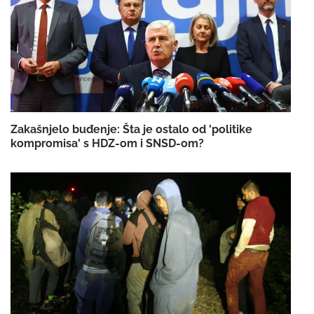
Zakašnjelo buđenje: Šta je ostalo od 'politike
kompromisa' s HDZ-om i SNSD-om?