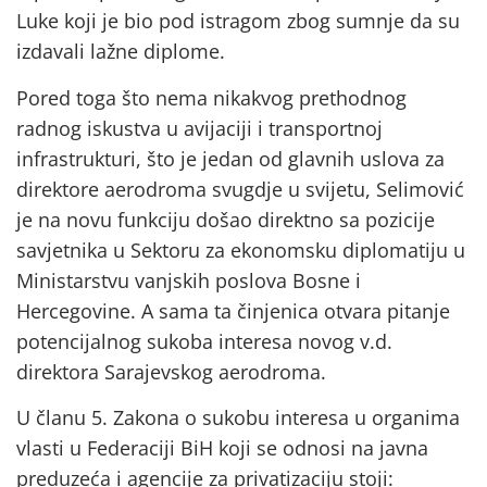
Luke koji je bio pod istragom zbog sumnje da su
izdavali lažne diplome.
Pored toga što nema nikakvog prethodnog
radnog iskustva u avijaciji i transportnoj
infrastrukturi, što je jedan od glavnih uslova za
direktore aerodroma svugdje u svijetu, Selimović
je na novu funkciju došao direktno sa pozicije
savjetnika u Sektoru za ekonomsku diplomatiju u
Ministarstvu vanjskih poslova Bosne i
Hercegovine. A sama ta činjenica otvara pitanje
potencijalnog sukoba interesa novog v.d.
direktora Sarajevskog aerodroma.
U članu 5. Zakona o sukobu interesa u organima
vlasti u Federaciji BiH koji se odnosi na javna
preduzeća i agencije za privatizaciju stoji: