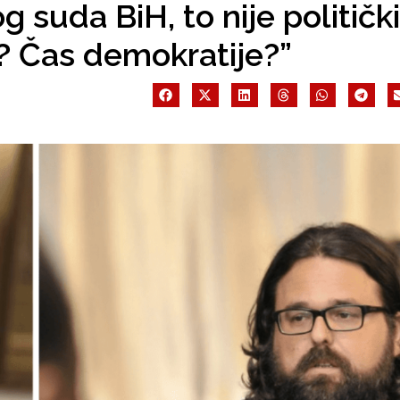
 suda BiH, to nije politički
a? Čas demokratije?”