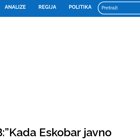
ANALIZE
REGIJA
POLITIKA
B:”Kada Eskobar javno