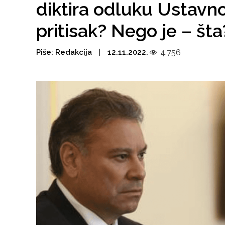
diktira odluku Ustavnog
pritisak? Nego je – št
Piše:
Redakcija
12.11.2022.
4.756