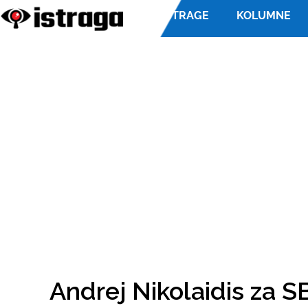
ISTRAGE
KOLUMNE
Andrej Nikolaidis za S