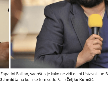
a Zapadni Balkan, saopštio je kako ne vidi da bi Ustavni sud 
 Schmidta
na koju se tom sudu žalio
Željko Komšić.