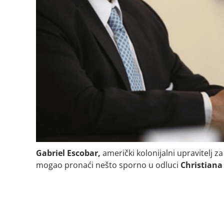
Gabriel Escobar,
američki kolonijalni upravitelj z
mogao pronaći nešto sporno u odluci
Christiana