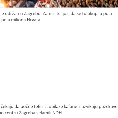
je održan u Zagrebu. Zamislite, još, da se tu okupilo pola
 pola miliona Hrvata.
, čekaju da počne teferič, obilaze kafane i uzvikuju pozdrave 
po centru Zagreba selamili NDH.