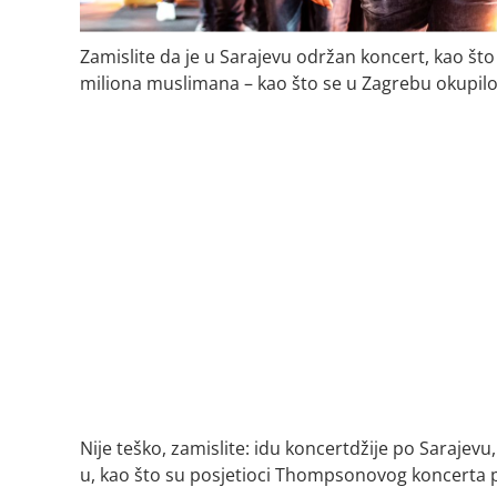
Zamislite da je u Sarajevu održan koncert, kao što 
miliona muslimana – kao što se u Zagrebu okupilo
Nije teško, zamislite: idu koncertdžije po Sarajevu
u, kao što su posjetioci Thompsonovog koncerta 