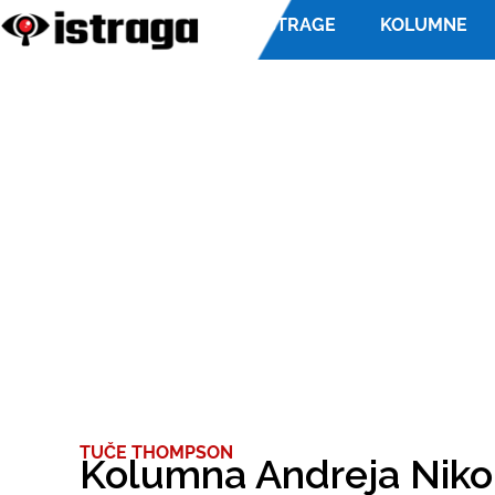
ISTRAGE
KOLUMNE
TUČE THOMPSON
Kolumna Andreja Nikol