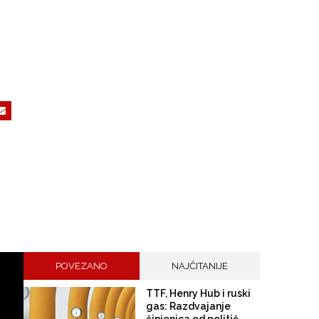
POVEZANO
NAJČITANIJE
TTF, Henry Hub i ruski
gas: Razdvajanje