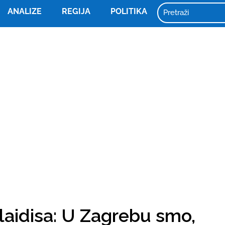
ANALIZE
REGIJA
POLITIKA
aidisa: U Zagrebu smo,