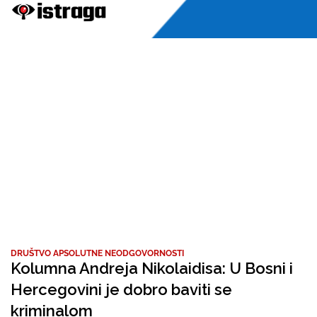
DRUŠTVO APSOLUTNE NEODGOVORNOSTI
Kolumna Andreja Nikolaidisa: U Bosni i
Hercegovini je dobro baviti se
kriminalom