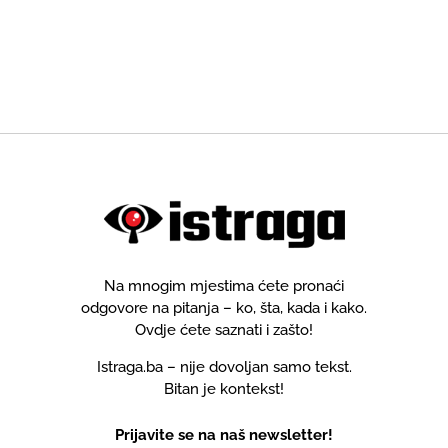
Na mnogim mjestima ćete pronaći
odgovore na pitanja – ko, šta, kada i kako.
Ovdje ćete saznati i zašto!
Istraga.ba – nije dovoljan samo tekst.
Bitan je kontekst!
Prijavite se na naš newsletter!