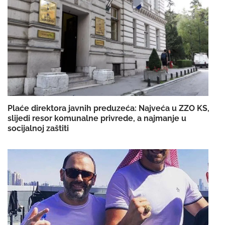
Plaće direktora javnih preduzeća: Najveća u ZZO KS,
slijedi resor komunalne privrede, a najmanje u
socijalnoj zaštiti