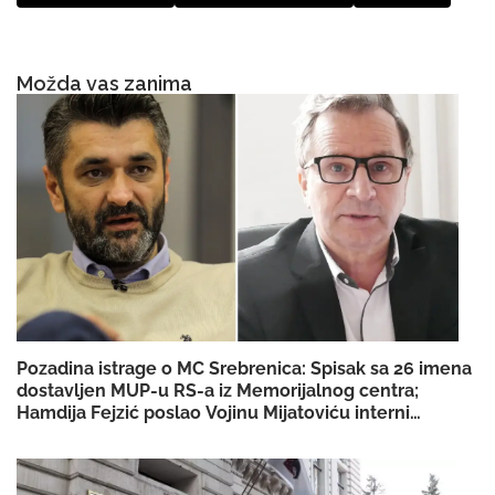
Možda vas zanima
Pozadina istrage o MC Srebrenica: Spisak sa 26 imena
dostavljen MUP-u RS-a iz Memorijalnog centra;
Hamdija Fejzić poslao Vojinu Mijatoviću interni
dokument