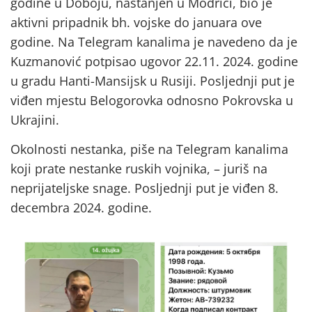
godine u Doboju, nastanjen u Modriči, bio je
aktivni pripadnik bh. vojske do januara ove
godine. Na Telegram kanalima je navedeno da je
Kuzmanović potpisao ugovor 22.11. 2024. godine
u gradu Hanti-Mansijsk u Rusiji. Posljednji put je
viđen mjestu Belogorovka odnosno Pokrovska u
Ukrajini.
Okolnosti nestanka, piše na Telegram kanalima
koji prate nestanke ruskih vojnika, – juriš na
neprijateljske snage. Posljednji put je viđen 8.
decembra 2024. godine.