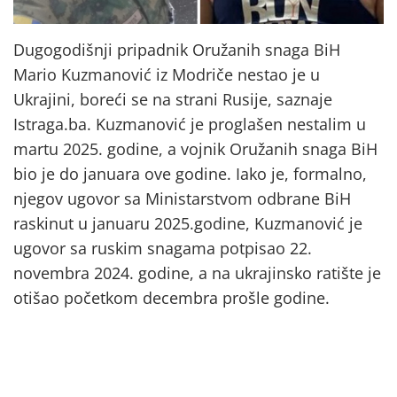
Dugogodišnji pripadnik Oružanih snaga BiH
Mario Kuzmanović iz Modriče nestao je u
Ukrajini, boreći se na strani Rusije, saznaje
Istraga.ba. Kuzmanović je proglašen nestalim u
martu 2025. godine, a vojnik Oružanih snaga BiH
bio je do januara ove godine. Iako je, formalno,
njegov ugovor sa Ministarstvom odbrane BiH
raskinut u januaru 2025.godine, Kuzmanović je
ugovor sa ruskim snagama potpisao 22.
novembra 2024. godine, a na ukrajinsko ratište je
otišao početkom decembra prošle godine.