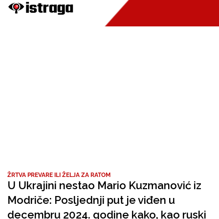
ŽRTVA PREVARE ILI ŽELJA ZA RATOM
U Ukrajini nestao Mario Kuzmanović iz
Modriče: Posljednji put je viđen u
decembru 2024. godine kako, kao ruski