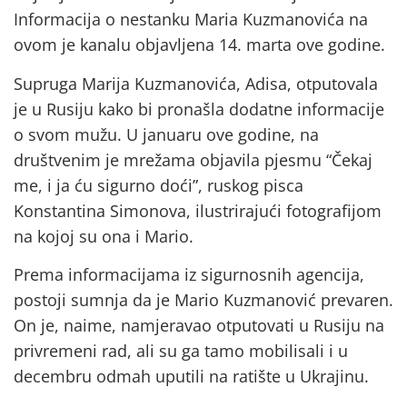
Informacija o nestanku Maria Kuzmanovića na
ovom je kanalu objavljena 14. marta ove godine.
Supruga Marija Kuzmanovića, Adisa, otputovala
je u Rusiju kako bi pronašla dodatne informacije
o svom mužu. U januaru ove godine, na
društvenim je mrežama objavila pjesmu “Čekaj
me, i ja ću sigurno doći”, ruskog pisca
Konstantina Simonova, ilustrirajući fotografijom
na kojoj su ona i Mario.
Prema informacijama iz sigurnosnih agencija,
postoji sumnja da je Mario Kuzmanović prevaren.
On je, naime, namjeravao otputovati u Rusiju na
privremeni rad, ali su ga tamo mobilisali i u
decembru odmah uputili na ratište u Ukrajinu.