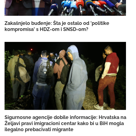
Zakašnjelo buđenje: Šta je ostalo od 'politike
kompromisa' s HDZ-om i SNSD-om?
Sigurnosne agencije dobile informacije: Hrvatska na
Željavi pravi imigracioni centar kako bi u BiH mogla
ilegalno prebacivati migrante