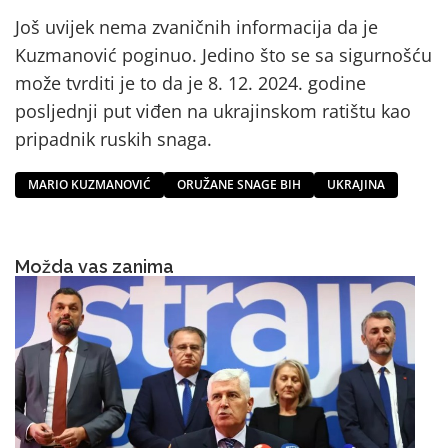
Još uvijek nema zvaničnih informacija da je
Kuzmanović poginuo. Jedino što se sa sigurnošću
može tvrditi je to da je 8. 12. 2024. godine
posljednji put viđen na ukrajinskom ratištu kao
pripadnik ruskih snaga.
MARIO KUZMANOVIĆ
ORUŽANE SNAGE BIH
UKRAJINA
Možda vas zanima