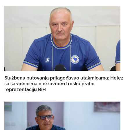
Službena putovanja prilagođavao utakmicama: Helez
sa saradnicima o državnom trošku pratio
reprezentaciju BiH