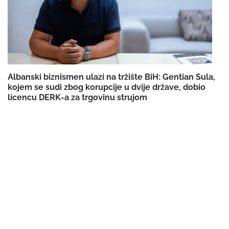
Albanski biznismen ulazi na tržište BiH: Gentian Sula,
kojem se sudi zbog korupcije u dvije države, dobio
licencu DERK-a za trgovinu strujom