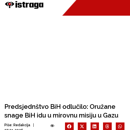
Predsjednštvo BiH odlučilo: Oružane
snage BiH idu u mirovnu misiju u Gazu
Piše:
Redakcija