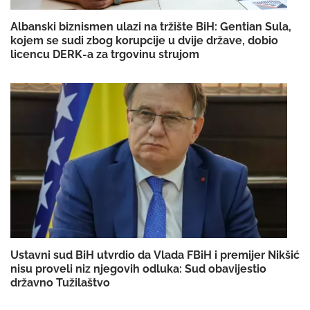
Albanski biznismen ulazi na tržište BiH: Gentian Sula,
kojem se sudi zbog korupcije u dvije države, dobio
licencu DERK-a za trgovinu strujom
Ustavni sud BiH utvrdio da Vlada FBiH i premijer Nikšić
nisu proveli niz njegovih odluka: Sud obavijestio
državno Tužilaštvo