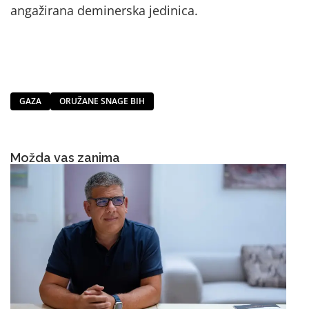
angažirana deminerska jedinica.
GAZA
ORUŽANE SNAGE BIH
Možda vas zanima