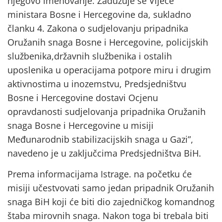
njegovo imenovanje. Zadužuje se Vijeće
ministara Bosne i Hercegovine da, sukladno
članku 4. Zakona o sudjelovanju pripadnika
Oružanih snaga Bosne i Hercegovine, policijskih
službenika,državnih službenika i ostalih
uposlenika u operacijama potpore miru i drugim
aktivnostima u inozemstvu, Predsjedništvu
Bosne i Hercegovine dostavi Ocjenu
opravdanosti sudjelovanja pripadnika Oružanih
snaga Bosne i Hercegovine u misiji
Međunarodnib stabilizacijskih snaga u Gazi”,
navedeno je u zaključcima Predsjedništva BiH.
Prema informacijama Istrage. na početku će
misiji učestvovati samo jedan pripadnik Oružanih
snaga BiH koji će biti dio zajedničkog komandnog
štaba mirovnih snaga. Nakon toga bi trebala biti