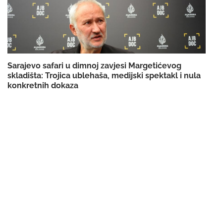
Sarajevo safari u dimnoj zavjesi Margetićevog
skladišta: Trojica ublehaša, medijski spektakl i nula
konkretnih dokaza