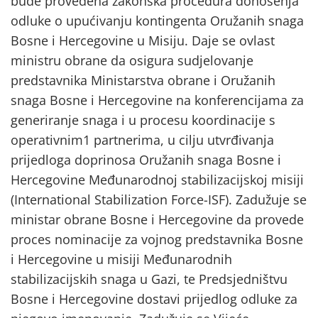
bude provedena zakonska procedura donošenja
odluke o upućivanju kontingenta Oružanih snaga
Bosne i Hercegovine u Misiju. Daje se ovlast
ministru obrane da osigura sudjelovanje
predstavnika Ministarstva obrane i Oružanih
snaga Bosne i Hercegovine na konferencijama za
generiranje snaga i u procesu koordinacije s
operativnim1 partnerima, u cilju utvrđivanja
prijedloga doprinosa Oružanih snaga Bosne i
Hercegovine Međunarodnoj stabilizacijskoj misiji
(International Stabilization Force-ISF). Zadužuje se
ministar obrane Bosne i Hercegovine da provede
proces nominacije za vojnog predstavnika Bosne
i Hercegovine u misiji Međunarodnih
stabilizacijskih snaga u Gazi, te Predsjedništvu
Bosne i Hercegovine dostavi prijedlog odluke za