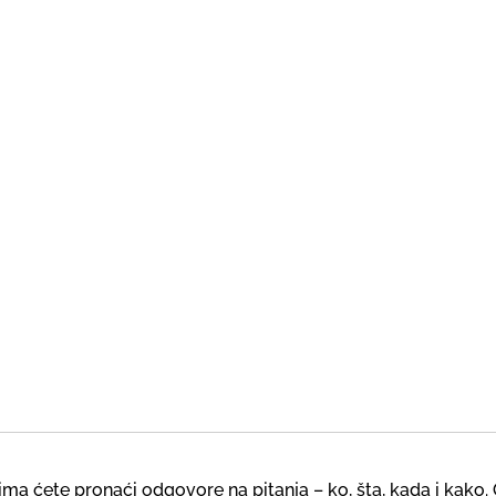
a ćete pronaći odgovore na pitanja – ko, šta, kada i kako. 