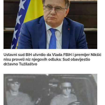
Ustavni sud BiH utvrdio da Vlada FBiH i premijer Nikšić
nisu proveli niz njegovih odluka: Sud obavijestio
državno Tužilaštvo