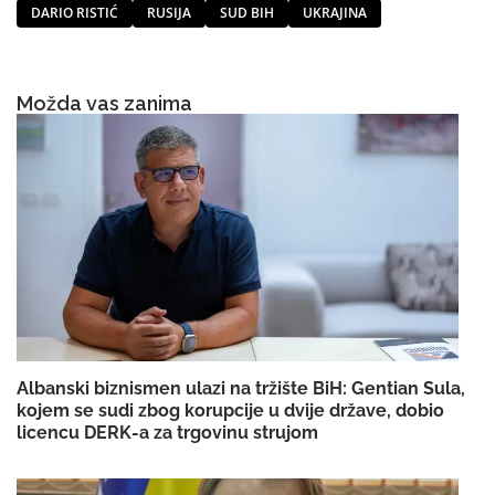
DARIO RISTIĆ
RUSIJA
SUD BIH
UKRAJINA
Možda vas zanima
Albanski biznismen ulazi na tržište BiH: Gentian Sula,
kojem se sudi zbog korupcije u dvije države, dobio
licencu DERK-a za trgovinu strujom