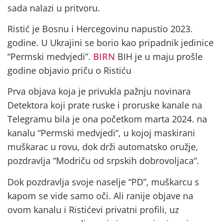
sada nalazi u pritvoru.
Ristić je Bosnu i Hercegovinu napustio 2023.
godine. U Ukrajini se borio kao pripadnik jedinice
“Permski medvjedi”.
BIRN
BIH je u maju prošle
godine objavio priču o Ristiću
Prva objava koja je privukla pažnju novinara
Detektora koji prate ruske i proruske kanale na
Telegramu bila je ona početkom marta 2024. na
kanalu “Permski medvjedi“, u kojoj maskirani
muškarac u rovu, dok drži automatsko oružje,
pozdravlja “Modriču od srpskih dobrovoljaca“.
Dok pozdravlja svoje naselje “PD”, muškarcu s
kapom se vide samo oči. Ali ranije objave na
ovom kanalu i Ristićevi privatni profili, uz