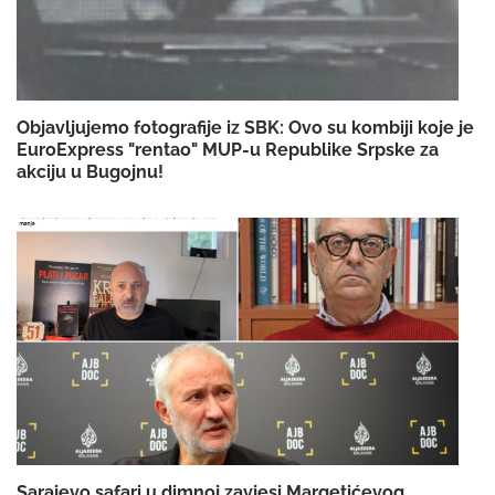
Objavljujemo fotografije iz SBK: Ovo su kombiji koje je
EuroExpress "rentao" MUP-u Republike Srpske za
akciju u Bugojnu!
Sarajevo safari u dimnoj zavjesi Margetićevog