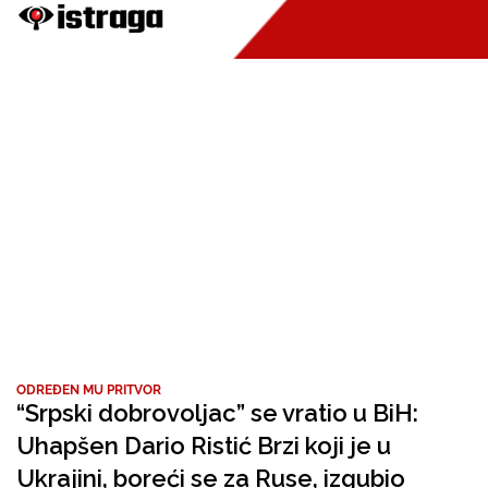
ODREĐEN MU PRITVOR
“Srpski dobrovoljac” se vratio u BiH:
Uhapšen Dario Ristić Brzi koji je u
Ukrajini, boreći se za Ruse, izgubio