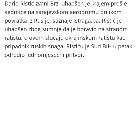
Dario Ristić zvani Brzi uhapšen je krajem prošle
sedmice na sarajevskom aerodromu prilikom
povratka iz Rusije, saznaje Istraga.ba. Ristić je
uhapšen zbog sumnje da je boravio na stranom
ratištu, u ovom slučaju ukrajinskom ratištu kao
pripadnik ruskih snaga. Ristiću je Sud BiH u petak
odredio jednomjesečni pritvor.