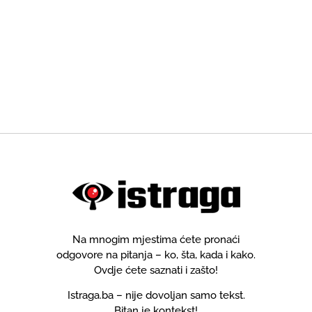
Na mnogim mjestima ćete pronaći
odgovore na pitanja – ko, šta, kada i kako.
Ovdje ćete saznati i zašto!
Istraga.ba – nije dovoljan samo tekst.
Bitan je kontekst!