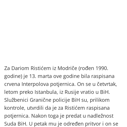
Za Dariom Ristićem iz Modriče (rođen 1990.
godine) je 13. marta ove godine bila raspisana
crvena Interpolova potjernica. On se u četvrtak,
letom preko Istanbula, iz Rusije vratio u BiH.
Službenici Granične policije BiH su, prilikom
kontrole, utvrdili da je za Ristićem raspisana
potjernica. Nakon toga je predat u nadležnost
Suda BiH. U petak mu je određen pritvor i on se