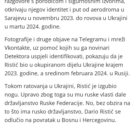
razgovore s porodicom i sigurnosnim izvorima,
otkrivaju njegov identitet i put od aerodroma u
Sarajevu u novembru 2023. do rovova u Ukrajini
u martu 2024. godine.
Fotografije i druge objave na Telegramu i mreži
Vkontakte, uz pomoć kojih su ga novinari
Detektora uspjeli identifikovati, pokazuju da je
Ristić bio u okupiranom dijelu Ukrajine krajem
2023. godine, a sredinom februara 2024. u Rusiji.
Tokom ratovanja u Ukrajini, Ristić je izgubio
nogu. Upravo zbog toga su mu ruske vlasti dale
državljanstvo Ruske Federacije. No, bez obzira na
to što ima rusko državljanstvo, Dario Ristić se
odlučio na povratak u Bosnu i Hercegovinu.