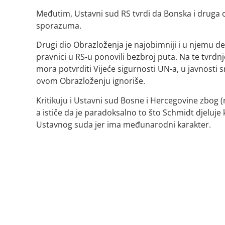
Međutim, Ustavni sud RS tvrdi da Bonska i druga o
sporazuma.
Drugi dio Obrazloženja je najobimniji i u njemu deta
pravnici u RS-u ponovili bezbroj puta. Na te tvrdnj
mora potvrditi Vijeće sigurnosti UN-a, u javnosti 
ovom Obrazloženju ignoriše.
Kritikuju i Ustavni sud Bosne i Hercegovine zbog 
a ističe da je paradoksalno to što Schmidt djeluje
Ustavnog suda jer ima međunarodni karakter.