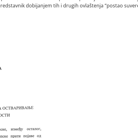
i predstavnik dobijanjem tih i drugih ovlaštenja “postao suve