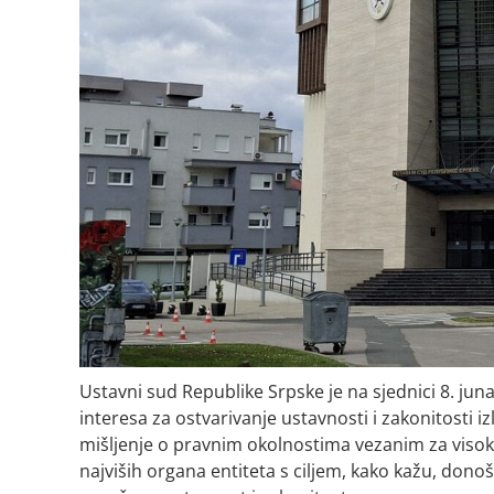
Ustavni sud Republike Srpske je na sjednici 8. ju
interesa za ostvarivanje ustavnosti i zakonitosti i
mišljenje o pravnim okolnostima vezanim za visoko
najviših organa entiteta s ciljem, kako kažu, dono