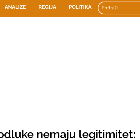
ANALIZE
REGIJA
POLITIKA
dluke nemaju legitimitet: