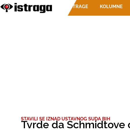
ISTRAGE
KOLUMNE
STAVILI SE IZNAD USTAVNOG SUDA BIH
Tvrde da Schmidtove o