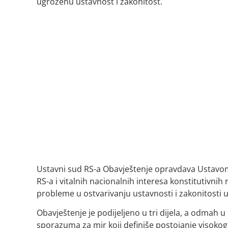
ugroženu ustavnost i zakonitost.
Ustavni sud RS-a Obavještenje opravdava Ustavom 
RS-a i vitalnih nacionalnih interesa konstitutivni
probleme u ostvarivanju ustavnosti i zakonitosti u
Obavještenje je podijeljeno u tri dijela, a odmah 
sporazuma za mir koji definiše postojanje visokog