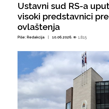
Ustavni sud RS-a uput
visoki predstavnici pre
ovlaštenja
Piše:
Redakcija
10.06.2026.
1.815