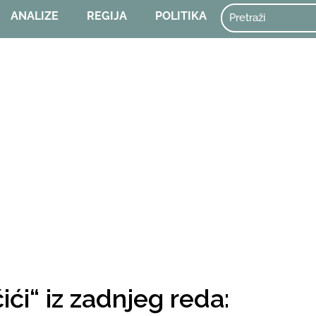
ANALIZE
REGIJA
POLITIKA
ići“ iz zadnjeg reda: