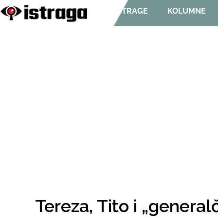
ISTRAGE
KOLUMNE
Tereza, Tito i „generalč