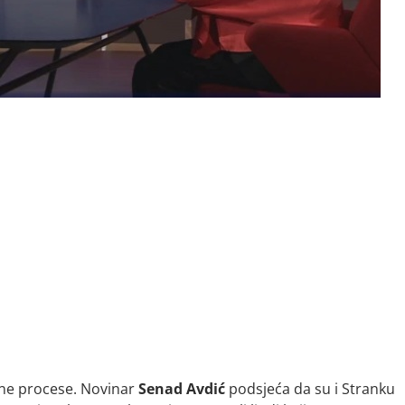
ične procese. Novinar
Senad Avdić
podsjeća da su i Stranku