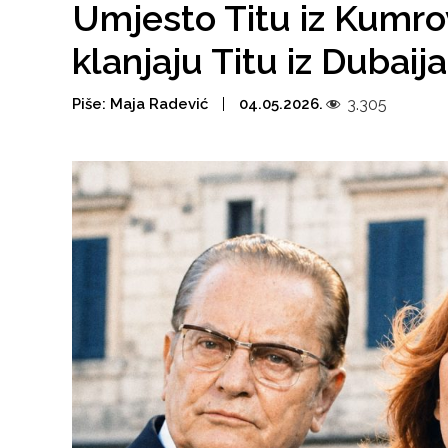
Umjesto Titu iz Kumrov
klanjaju Titu iz Dubaija
Piše:
Maja Radević
04.05.2026.
3.305