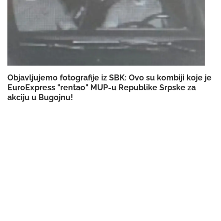
Objavljujemo fotografije iz SBK: Ovo su kombiji koje je
EuroExpress "rentao" MUP-u Republike Srpske za
akciju u Bugojnu!