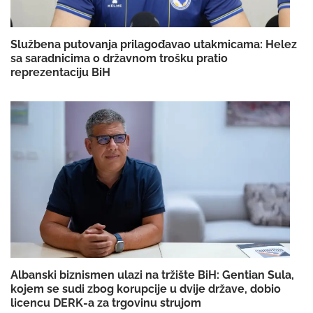
Službena putovanja prilagođavao utakmicama: Helez
sa saradnicima o državnom trošku pratio
reprezentaciju BiH
Albanski biznismen ulazi na tržište BiH: Gentian Sula,
kojem se sudi zbog korupcije u dvije države, dobio
licencu DERK-a za trgovinu strujom