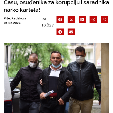
Ćasu, osuđenika za korupciju i saradnika
narko kartela!
Piše:
Redakcija
01.08.2024.
10.827