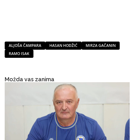
ALJOŠA ČAMPARA
HASAN HODŽIĆ
MIRZA GAČANIN
RAMO ISAK
Možda vas zanima