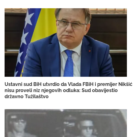
Ustavni sud BiH utvrdio da Vlada FBiH i premijer Nikšić
nisu proveli niz njegovih odluka: Sud obavijestio
državno Tužilaštvo