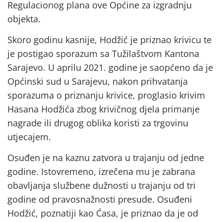
Regulacionog plana ove Općine za izgradnju
objekta.
Skoro godinu kasnije, Hodžić je priznao krivicu te
je postigao sporazum sa Tužilaštvom Kantona
Sarajevo. U aprilu 2021. godine je saopćeno da je
Općinski sud u Sarajevu, nakon prihvatanja
sporazuma o priznanju krivice, proglasio krivim
Hasana Hodžića zbog krivičnog djela primanje
nagrade ili drugog oblika koristi za trgovinu
utjecajem.
Osuđen je na kaznu zatvora u trajanju od jedne
godine. Istovremeno, izrečena mu je zabrana
obavljanja službene dužnosti u trajanju od tri
godine od pravosnažnosti presude. Osuđeni
Hodžić, poznatiji kao Ćasa, je priznao da je od