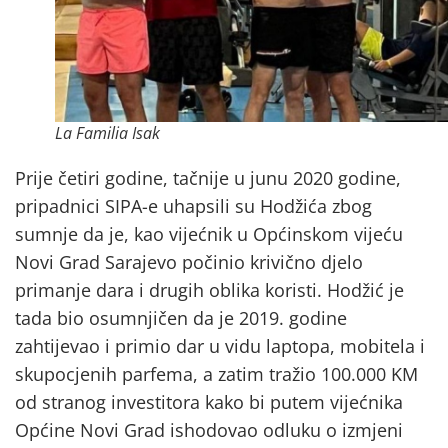
La Familia Isak
Prije četiri godine, tačnije u junu 2020 godine,
pripadnici SIPA-e uhapsili su Hodžića zbog
sumnje da je, kao vijećnik u Općinskom vijeću
Novi Grad Sarajevo počinio krivično djelo
primanje dara i drugih oblika koristi. Hodžić je
tada bio osumnjičen da je 2019. godine
zahtijevao i primio dar u vidu laptopa, mobitela i
skupocjenih parfema, a zatim tražio 100.000 KM
od stranog investitora kako bi putem vijećnika
Općine Novi Grad ishodovao odluku o izmjeni