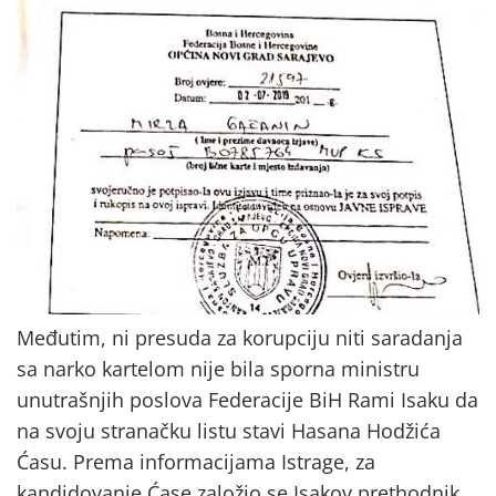
Međutim, ni presuda za korupciju niti saradanja
sa narko kartelom nije bila sporna ministru
unutrašnjih poslova Federacije BiH Rami Isaku da
na svoju stranačku listu stavi Hasana Hodžića
Ćasu. Prema informacijama Istrage, za
kandidovanje Ćase založio se Isakov prethodnik