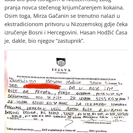
pranja novca stečenog krijumčarenjem kokaina.
Osim toga, Mirza Gačanin se trenutno nalazi u
ekstradicionom pritvoru u Nizozemskoj gdje čeka
izručenje Bosni i Hercegovini. Hasan Hodžić Ćasa
je, dakle, bio njegov “zastupnik”.